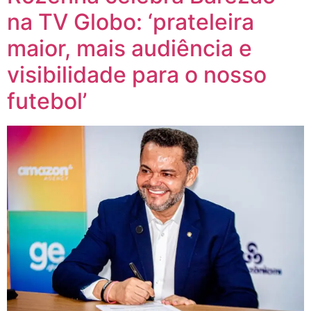
na TV Globo: ‘prateleira
maior, mais audiência e
visibilidade para o nosso
futebol’