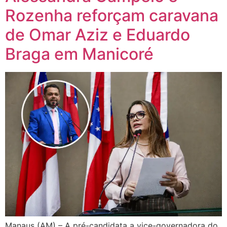
Rozenha reforçam caravana
de Omar Aziz e Eduardo
Braga em Manicoré
Manaus (AM) – A pré-candidata a vice-governadora do