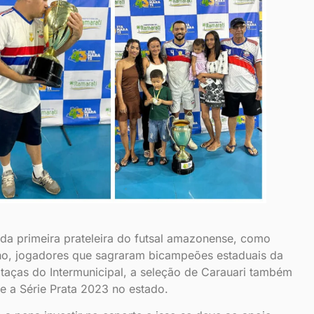
a primeira prateleira do futsal amazonense, como
ho, jogadores que sagraram bicampeões estaduais da
 taças do Intermunicipal, a seleção de Carauari também
 a Série Prata 2023 no estado.