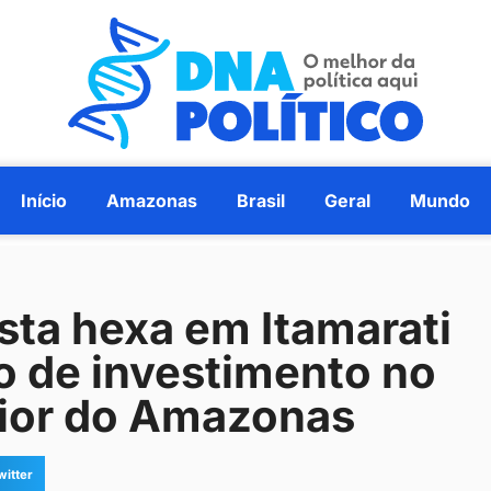
Início
Amazonas
Brasil
Geral
Mundo
sta hexa em Itamarati
o de investimento no
rior do Amazonas
witter