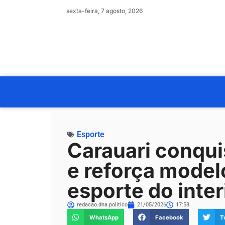
sexta-feira, 7 agosto, 2026
Esporte
Carauari conqui
e reforça model
esporte do inte
redacao.dna.politico
21/05/2026
17:58
WhatsApp
Facebook
T