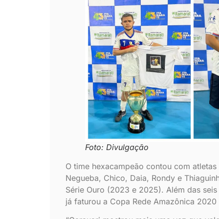
Foto: Divulgação
O time hexacampeão contou com atletas d
Negueba, Chico, Daia, Rondy e Thiaguin
Série Ouro (2023 e 2025). Além das seis
já faturou a Copa Rede Amazônica 2020 e