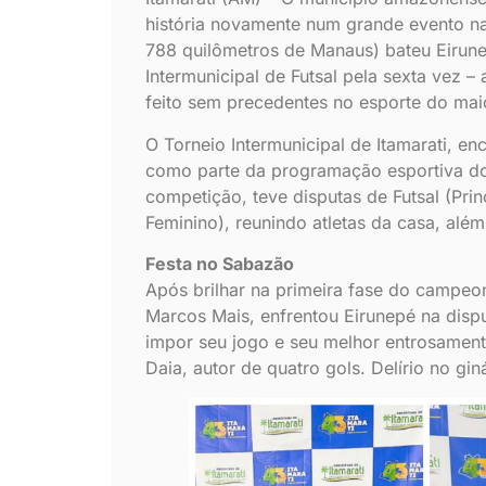
história novamente num grande evento na
788 quilômetros de Manaus) bateu Eirunep
Intermunicipal de Futsal pela sexta vez –
feito sem precedentes no esporte do maio
O Torneio Intermunicipal de Itamarati, e
como parte da programação esportiva do
competição, teve disputas de Futsal (Prin
Feminino), reunindo atletas da casa, além
Festa no Sabazão
Após brilhar na primeira fase do campeo
Marcos Mais, enfrentou Eirunepé na dispu
impor seu jogo e seu melhor entrosamento
Daia, autor de quatro gols. Delírio no gin