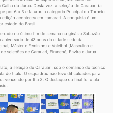
 Calha do Juruá. Desta vez, a seleção de Carauari (a
é por 6 a 3 e faturou a categoria Principal do Torneio
 a edição aconteceu em Itamarati. A conquista é um
r estado do Brasil.
ncerrado no último fim de semana no ginásio Sabazão
 aniversário de 43 anos da cidade sede da
cipal, Máster e Feminino) e Voleibol (Masculino e
 de seleções de Carauari, Eirunepé, Envira e Juruá.
nato, a seleção de Carauari, sob o comando do técnico
ta do título. O esquadrão não teve dificuldades para
, vencendo por 6 a 3. O destaque da final foi o ala
ásio.