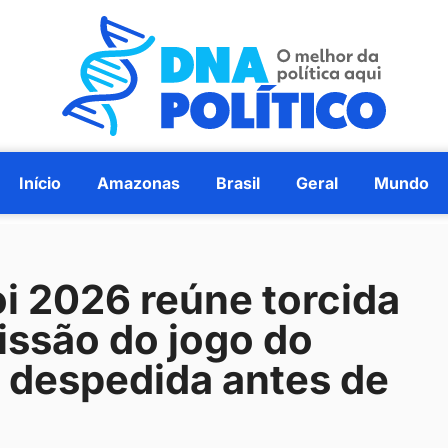
Início
Amazonas
Brasil
Geral
Mundo
oi 2026 reúne torcida
issão do jogo do
e despedida antes de