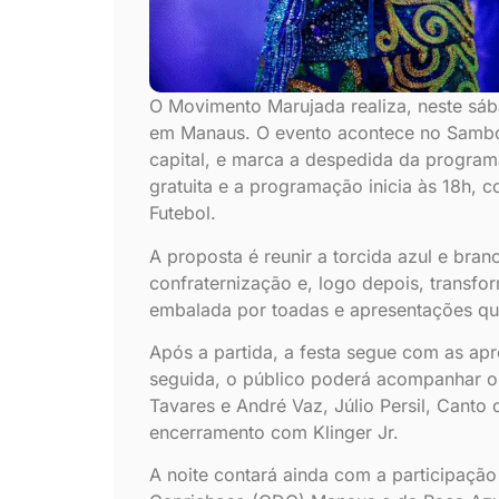
O Movimento Marujada realiza, neste sáb
em Manaus. O evento acontece no Sambó
capital, e marca a despedida da program
gratuita e a programação inicia às 18h, 
Futebol.
A proposta é reunir a torcida azul e bra
confraternização e, logo depois, trans
embalada por toadas e apresentações que
Após a partida, a festa segue com as ap
seguida, o público poderá acompanhar os
Tavares e André Vaz, Júlio Persil, Canto 
encerramento com Klinger Jr.
A noite contará ainda com a participaçã