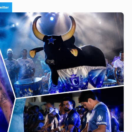
witter