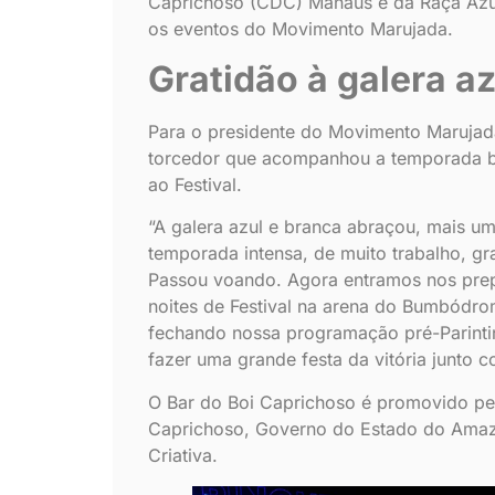
Caprichoso (CDC) Manaus e da Raça Azul
os eventos do Movimento Marujada.
Gratidão à galera a
Para o presidente do Movimento Marujad
torcedor que acompanhou a temporada bov
ao Festival.
“A galera azul e branca abraçou, mais 
temporada intensa, de muito trabalho, 
Passou voando. Agora entramos nos prepar
noites de Festival na arena do Bumbódro
fechando nossa programação pré-Parintin
fazer uma grande festa da vitória junto c
O Bar do Boi Caprichoso é promovido p
Caprichoso, Governo do Estado do Amazo
Criativa.