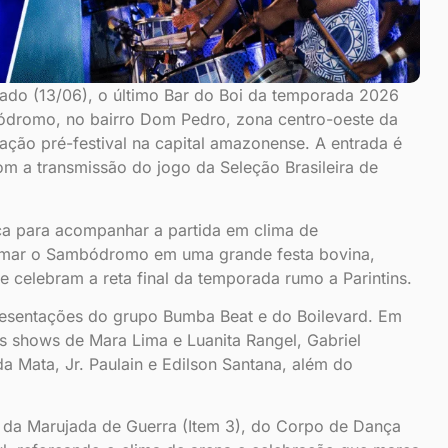
ado (13/06), o último Bar do Boi da temporada 2026
dromo, no bairro Dom Pedro, zona centro-oeste da
ação pré-festival na capital amazonense. A entrada é
com a transmissão do jogo da Seleção Brasileira de
nca para acompanhar a partida em clima de
formar o Sambódromo em uma grande festa bovina,
 celebram a reta final da temporada rumo a Parintins.
resentações do grupo Bumba Beat e do Boilevard. Em
 shows de Mara Lima e Luanita Rangel, Gabriel
da Mata, Jr. Paulain e Edilson Santana, além do
o da Marujada de Guerra (Item 3), do Corpo de Dança