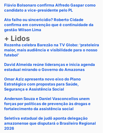
Flávio Bolsonaro confirma Alfredo Gaspar como
candidato a vice-presidente pelo PL
Ato falho ou sincericídio? Roberto Cidade
confirma em convenção que é continuidade da
gestão Wilson Lima
+ Lidos
Rozenha celebra Barezão na TV Globo: ‘prateleira
maior, mais audiência e visibilidade para o nosso
futebol’
David Almeida reúne lideranças e inicia agenda
estadual mirando o Governo do Amazonas
Omar Aziz apresenta novo eixo do Plano
Estratégico com propostas para Saúde,
Segurança e Assistência Social
Anderson Souza e Daniel Vasconcellos unem
forças por políticas de prevenção às drogas e
fortalecimento da assistência social
Seletiva estadual de judô aponta delegação
amazonense que disputará o Brasileiro Regional
2026