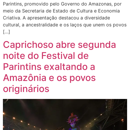
Parintins, promovido pelo Governo do Amazonas, por
meio da Secretaria de Estado de Cultura e Economia
Criativa. A apresentação destacou a diversidade
cultural, a ancestralidade e os laços que unem os povos
[…]
Caprichoso abre segunda
noite do Festival de
Parintins exaltando a
Amazônia e os povos
originários