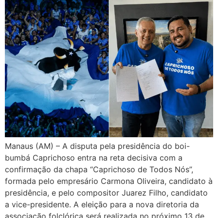
Manaus (AM) – A disputa pela presidência do boi-
bumbá Caprichoso entra na reta decisiva com a
confirmação da chapa “Caprichoso de Todos Nós”,
formada pelo empresário Carmona Oliveira, candidato à
presidência, e pelo compositor Juarez Filho, candidato
a vice-presidente. A eleição para a nova diretoria da
associação folclórica será realizada no próximo 13 de