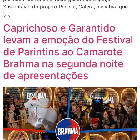
Sustentável do projeto Recicla, Galera, iniciativa que
[…]
Caprichoso e Garantido
levam a emoção do Festival
de Parintins ao Camarote
Brahma na segunda noite
de apresentações