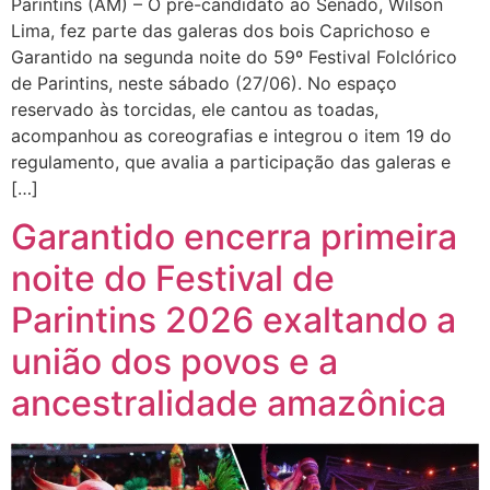
Parintins (AM) – O pré-candidato ao Senado, Wilson
Lima, fez parte das galeras dos bois Caprichoso e
Garantido na segunda noite do 59º Festival Folclórico
de Parintins, neste sábado (27/06). No espaço
reservado às torcidas, ele cantou as toadas,
acompanhou as coreografias e integrou o item 19 do
regulamento, que avalia a participação das galeras e
[…]
Garantido encerra primeira
noite do Festival de
Parintins 2026 exaltando a
união dos povos e a
ancestralidade amazônica