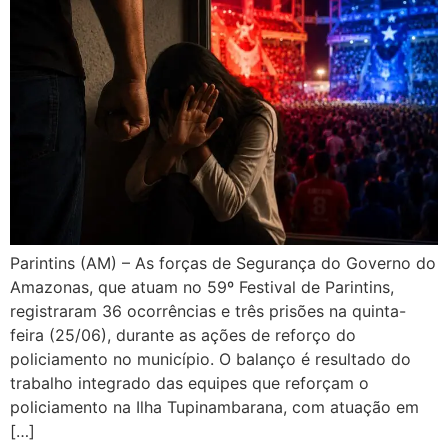
Parintins (AM) – As forças de Segurança do Governo do
Amazonas, que atuam no 59º Festival de Parintins,
registraram 36 ocorrências e três prisões na quinta-
feira (25/06), durante as ações de reforço do
policiamento no município. O balanço é resultado do
trabalho integrado das equipes que reforçam o
policiamento na Ilha Tupinambarana, com atuação em
[…]