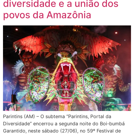
diversidade e a união dos
povos da Amazônia
Parintins (AM) – O subtema “Parintins, Portal da
Diversidade” encerrou a segunda noite do Boi-bumbá
Garantido, neste sábado (27/06), no 59º Festival de