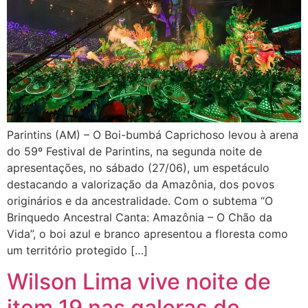
Parintins (AM) – O Boi-bumbá Caprichoso levou à arena
do 59º Festival de Parintins, na segunda noite de
apresentações, no sábado (27/06), um espetáculo
destacando a valorização da Amazônia, dos povos
originários e da ancestralidade. Com o subtema “O
Brinquedo Ancestral Canta: Amazônia – O Chão da
Vida”, o boi azul e branco apresentou a floresta como
um território protegido […]
Wilson Lima vive noite de
item 19 nas galeras de