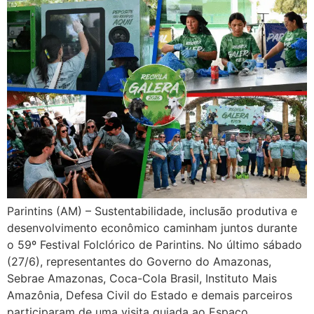
Parintins (AM) – Sustentabilidade, inclusão produtiva e
desenvolvimento econômico caminham juntos durante
o 59º Festival Folclórico de Parintins. No último sábado
(27/6), representantes do Governo do Amazonas,
Sebrae Amazonas, Coca-Cola Brasil, Instituto Mais
Amazônia, Defesa Civil do Estado e demais parceiros
participaram de uma visita guiada ao Espaço