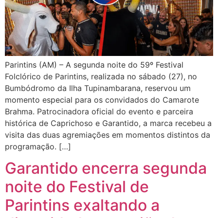
Parintins (AM) – A segunda noite do 59º Festival
Folclórico de Parintins, realizada no sábado (27), no
Bumbódromo da Ilha Tupinambarana, reservou um
momento especial para os convidados do Camarote
Brahma. Patrocinadora oficial do evento e parceira
histórica de Caprichoso e Garantido, a marca recebeu a
visita das duas agremiações em momentos distintos da
programação. […]
Garantido encerra segunda
noite do Festival de
Parintins exaltando a