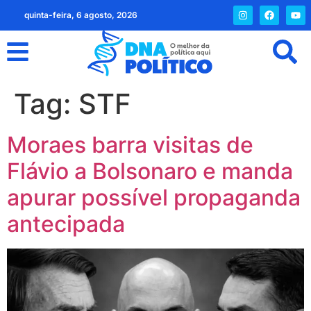
quinta-feira, 6 agosto, 2026
Tag:
STF
Moraes barra visitas de
Flávio a Bolsonaro e manda
apurar possível propaganda
antecipada