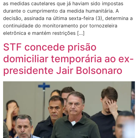
as medidas cautelares que já haviam sido impostas
durante o cumprimento da medida humanitária. A
decisão, assinada na última sexta-feira (3), determina a
continuidade do monitoramento por tornozeleira
eletrônica e mantém restrições […]
STF concede prisão
domiciliar temporária ao ex-
presidente Jair Bolsonaro