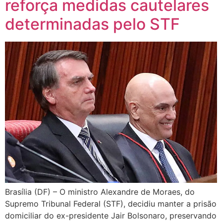
reforça medidas cautelares
determinadas pelo STF
Brasília (DF) – O ministro Alexandre de Moraes, do
Supremo Tribunal Federal (STF), decidiu manter a prisão
domiciliar do ex-presidente Jair Bolsonaro, preservando