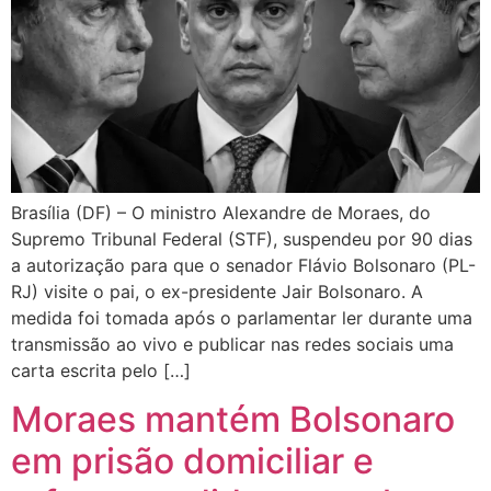
Brasília (DF) – O ministro Alexandre de Moraes, do
Supremo Tribunal Federal (STF), suspendeu por 90 dias
a autorização para que o senador Flávio Bolsonaro (PL-
RJ) visite o pai, o ex-presidente Jair Bolsonaro. A
medida foi tomada após o parlamentar ler durante uma
transmissão ao vivo e publicar nas redes sociais uma
carta escrita pelo […]
Moraes mantém Bolsonaro
em prisão domiciliar e