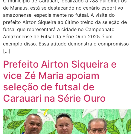
O município de Carauari, localizado a 788 quilômetros
de Manaus, está se destacando no cenário esportivo
amazonense, especialmente no futsal. A visita do
prefeito Airton Siqueira ao último treino da seleção de
futsal que representará a cidade no Campeonato
Amazonense de Futsal da Série Ouro 2025 é um
exemplo disso. Essa atitude demonstra o compromisso
[…]
Prefeito Airton Siqueira e
vice Zé Maria apoiam
seleção de futsal de
Carauari na Série Ouro