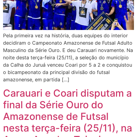
Pela primeira vez na história, duas equipes do interior
decidiram o Campeonato Amazonense de Futsal Adulto
Masculino da Série Ouro. E deu Carauari novamente. Na
noite desta terça-feira (25/11), a seleção do município
da Calha do Juruá venceu Coari por 5 a 2 e conquistou
o bicampeonato da principal divisão do futsal
amazonense, em partida […]
Carauari e Coari disputam a
final da Série Ouro do
Amazonense de Futsal
nesta terça-feira (25/11), na