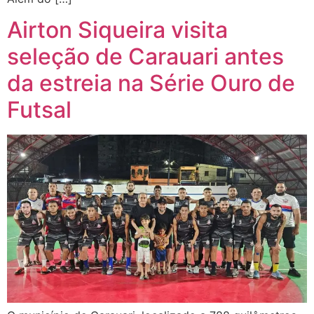
Airton Siqueira visita
seleção de Carauari antes
da estreia na Série Ouro de
Futsal