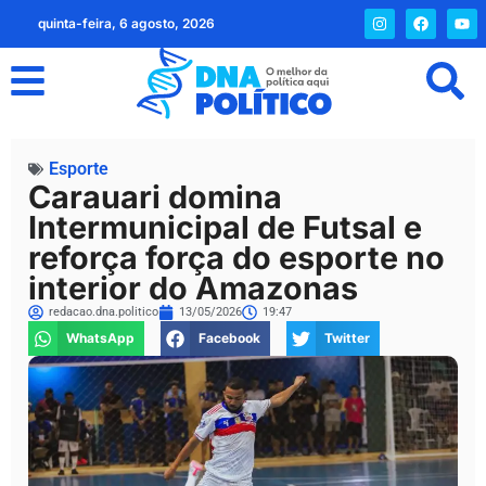
quinta-feira, 6 agosto, 2026
Esporte
Carauari domina
Intermunicipal de Futsal e
reforça força do esporte no
interior do Amazonas
redacao.dna.politico
13/05/2026
19:47
WhatsApp
Facebook
Twitter