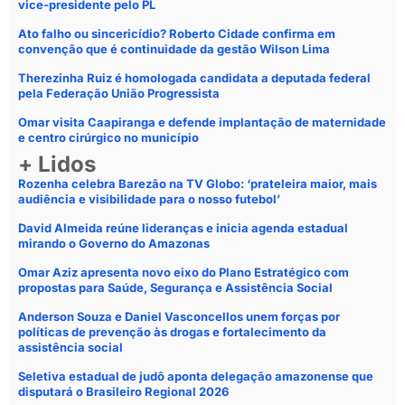
vice-presidente pelo PL
Ato falho ou sincericídio? Roberto Cidade confirma em
convenção que é continuidade da gestão Wilson Lima
Therezinha Ruiz é homologada candidata a deputada federal
pela Federação União Progressista
Omar visita Caapiranga e defende implantação de maternidade
e centro cirúrgico no município
+ Lidos
Rozenha celebra Barezão na TV Globo: ‘prateleira maior, mais
audiência e visibilidade para o nosso futebol’
David Almeida reúne lideranças e inicia agenda estadual
mirando o Governo do Amazonas
Omar Aziz apresenta novo eixo do Plano Estratégico com
propostas para Saúde, Segurança e Assistência Social
Anderson Souza e Daniel Vasconcellos unem forças por
políticas de prevenção às drogas e fortalecimento da
assistência social
Seletiva estadual de judô aponta delegação amazonense que
disputará o Brasileiro Regional 2026