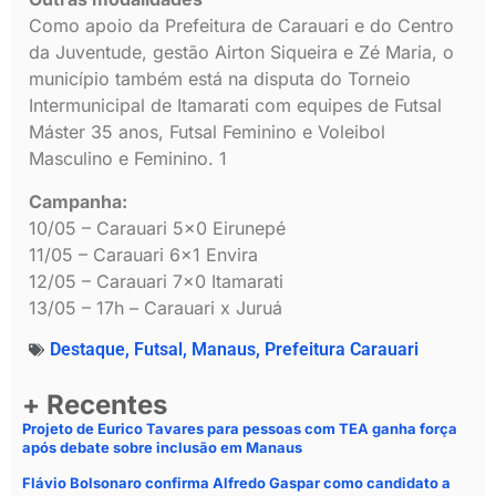
Como apoio da Prefeitura de Carauari e do Centro
da Juventude, gestão Airton Siqueira e Zé Maria, o
município também está na disputa do Torneio
Intermunicipal de Itamarati com equipes de Futsal
Máster 35 anos, Futsal Feminino e Voleibol
Masculino e Feminino. 1
Campanha:
10/05 – Carauari 5×0 Eirunepé
11/05 – Carauari 6×1 Envira
12/05 – Carauari 7×0 Itamarati
13/05 – 17h – Carauari x Juruá
Destaque
,
Futsal
,
Manaus
,
Prefeitura Carauari
+ Recentes
Projeto de Eurico Tavares para pessoas com TEA ganha força
após debate sobre inclusão em Manaus
Flávio Bolsonaro confirma Alfredo Gaspar como candidato a