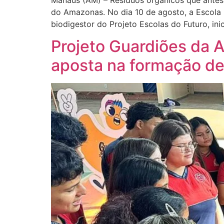
Manaus (AM) – Resíduos orgânicos que antes 
do Amazonas. No dia 10 de agosto, a Escola 
biodigestor do Projeto Escolas do Futuro, in
Projeto Guardiões da 
aposta na formação de