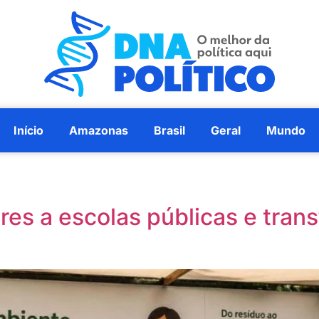
Início
Amazonas
Brasil
Geral
Mundo
ores a escolas públicas e tra