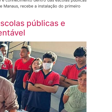
e e conhecimento dentro das escolas públicas
e Manaus, recebe a instalação do primeiro
scolas públicas e
entável