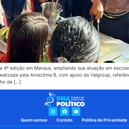
 4ª edição em Manaus, ampliando sua atuação em escolas e
 realizada pela Amazônia B, com apoio da Valgroup, referê
nho de […]
Quem somos
Contato
Política de Privacidade