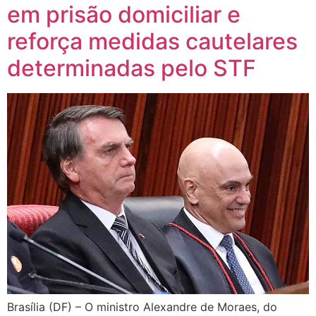
em prisão domiciliar e
reforça medidas cautelares
determinadas pelo STF
Brasília (DF) – O ministro Alexandre de Moraes, do