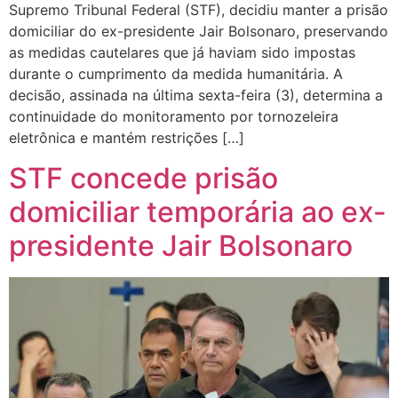
Supremo Tribunal Federal (STF), decidiu manter a prisão
domiciliar do ex-presidente Jair Bolsonaro, preservando
as medidas cautelares que já haviam sido impostas
durante o cumprimento da medida humanitária. A
decisão, assinada na última sexta-feira (3), determina a
continuidade do monitoramento por tornozeleira
eletrônica e mantém restrições […]
STF concede prisão
domiciliar temporária ao ex-
presidente Jair Bolsonaro