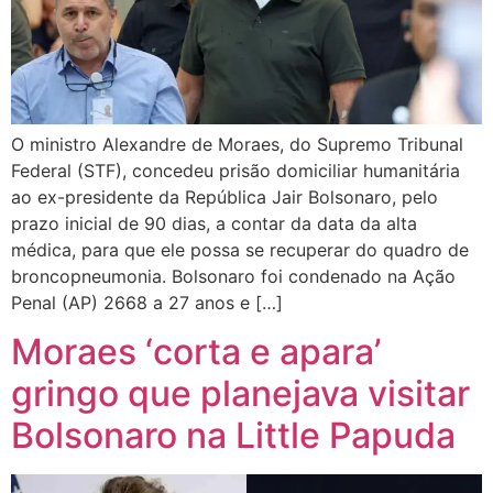
O ministro Alexandre de Moraes, do Supremo Tribunal
Federal (STF), concedeu prisão domiciliar humanitária
ao ex-presidente da República Jair Bolsonaro, pelo
prazo inicial de 90 dias, a contar da data da alta
médica, para que ele possa se recuperar do quadro de
broncopneumonia. Bolsonaro foi condenado na Ação
Penal (AP) 2668 a 27 anos e […]
Moraes ‘corta e apara’
gringo que planejava visitar
Bolsonaro na Little Papuda