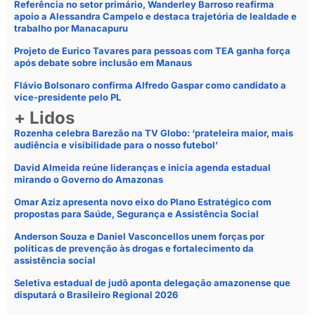
Referência no setor primário, Wanderley Barroso reafirma
apoio a Alessandra Campelo e destaca trajetória de lealdade e
trabalho por Manacapuru
Projeto de Eurico Tavares para pessoas com TEA ganha força
após debate sobre inclusão em Manaus
Flávio Bolsonaro confirma Alfredo Gaspar como candidato a
vice-presidente pelo PL
+ Lidos
Rozenha celebra Barezão na TV Globo: ‘prateleira maior, mais
audiência e visibilidade para o nosso futebol’
David Almeida reúne lideranças e inicia agenda estadual
mirando o Governo do Amazonas
Omar Aziz apresenta novo eixo do Plano Estratégico com
propostas para Saúde, Segurança e Assistência Social
Anderson Souza e Daniel Vasconcellos unem forças por
políticas de prevenção às drogas e fortalecimento da
assistência social
Seletiva estadual de judô aponta delegação amazonense que
disputará o Brasileiro Regional 2026