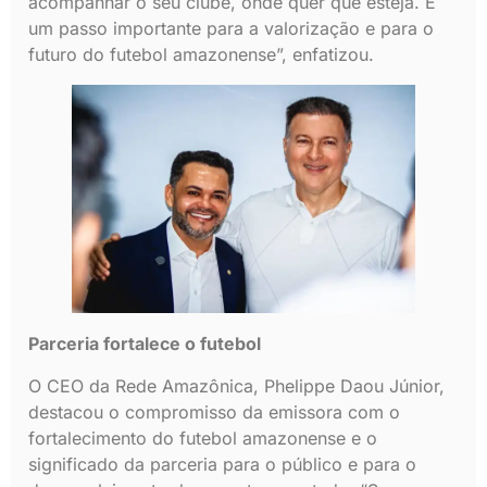
acompanhar o seu clube, onde quer que esteja. É
um passo importante para a valorização e para o
futuro do futebol amazonense”, enfatizou.
Parceria fortalece o futebol
O CEO da Rede Amazônica, Phelippe Daou Júnior,
destacou o compromisso da emissora com o
fortalecimento do futebol amazonense e o
significado da parceria para o público e para o