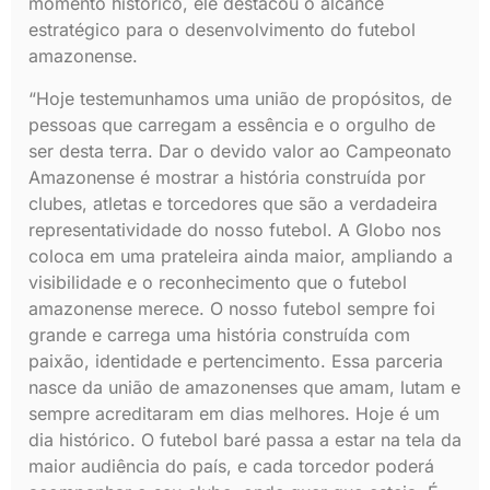
momento histórico, ele destacou o alcance
estratégico para o desenvolvimento do futebol
amazonense.
“Hoje testemunhamos uma união de propósitos, de
pessoas que carregam a essência e o orgulho de
ser desta terra. Dar o devido valor ao Campeonato
Amazonense é mostrar a história construída por
clubes, atletas e torcedores que são a verdadeira
representatividade do nosso futebol. A Globo nos
coloca em uma prateleira ainda maior, ampliando a
visibilidade e o reconhecimento que o futebol
amazonense merece. O nosso futebol sempre foi
grande e carrega uma história construída com
paixão, identidade e pertencimento. Essa parceria
nasce da união de amazonenses que amam, lutam e
sempre acreditaram em dias melhores. Hoje é um
dia histórico. O futebol baré passa a estar na tela da
maior audiência do país, e cada torcedor poderá