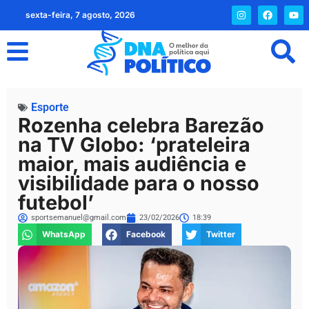
sexta-feira, 7 agosto, 2026
Esporte
Rozenha celebra Barezão
na TV Globo: ‘prateleira
maior, mais audiência e
visibilidade para o nosso
futebol’
sportsemanuel@gmail.com
23/02/2026
18:39
WhatsApp
Facebook
Twitter