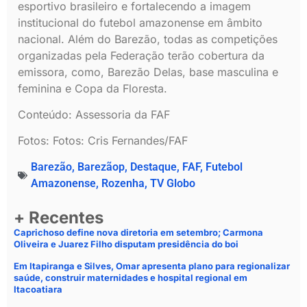
esportivo brasileiro e fortalecendo a imagem
institucional do futebol amazonense em âmbito
nacional. Além do Barezão, todas as competições
organizadas pela Federação terão cobertura da
emissora, como, Barezão Delas, base masculina e
feminina e Copa da Floresta.
Conteúdo: Assessoria da FAF
Fotos: Fotos: Cris Fernandes/FAF
Barezão
,
Barezãop
,
Destaque
,
FAF
,
Futebol
Amazonense
,
Rozenha
,
TV Globo
+ Recentes
Caprichoso define nova diretoria em setembro; Carmona
Oliveira e Juarez Filho disputam presidência do boi
Em Itapiranga e Silves, Omar apresenta plano para regionalizar
saúde, construir maternidades e hospital regional em
Itacoatiara