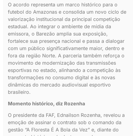
O acordo representa um marco histórico para o
futebol do Amazonas e consolida um novo ciclo de
valorização institucional da principal competição
estadual. Ao integrar o ambiente de mídia da
emissora, o Barezão amplia sua exposição,
fortalece sua presença nacional e passa a dialogar
com um público significativamente maior, dentro e
fora da região Norte. A parceria também reforça o
movimento de modernização das transmissões
esportivas no estado, alinhando a competição às
transformações no consumo digital e às novas
dinâmicas do mercado audiovisual esportivo
brasileiro.
Momento histórico, diz Rozenha
O presidente da FAF, Ednailson Rozenha, revelou a
emoção de assinar o contrato sob o comando da
gestão “A Floresta É A Bola da Vez” e, diante do