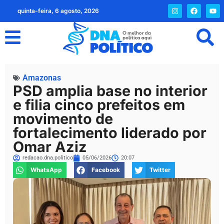
quinta-feira, 6 agosto, 2026
Amazonas
PSD amplia base no interior
e filia cinco prefeitos em
movimento de
fortalecimento liderado por
Omar Aziz
redacao.dna.politico
05/06/2026
20:07
WhatsApp
Facebook
Twitter