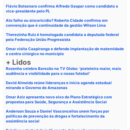
Flávio Bolsonaro confirma Alfredo Gaspar como candidato a
vice-presidente pelo PL
Ato falho ou sincericídio? Roberto Cidade confirma em
convenção que é continuidade da gestão Wilson Lima
Therezinha Ruiz é homologada candidata a deputada federal
pela Federação União Progressista
Omar visita Caapiranga e defende implantação de maternidade
e centro cirúrgico no município
+ Lidos
Rozenha celebra Barezão na TV Globo: ‘prateleira maior, mais
audiência e visibilidade para o nosso futebol’
David Almeida reúne lideranças e inicia agenda estadual
mirando o Governo do Amazonas
Omar Aziz apresenta novo eixo do Plano Estratégico com
propostas para Saúde, Segurança e Assistência Social
Anderson Souza e Daniel Vasconcellos unem forças por
políticas de prevenção às drogas e fortalecimento da
assistência social