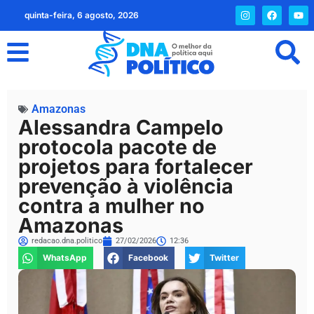
quinta-feira, 6 agosto, 2026
Amazonas
Alessandra Campelo
protocola pacote de
projetos para fortalecer
prevenção à violência
contra a mulher no
Amazonas
redacao.dna.politico
27/02/2026
12:36
WhatsApp
Facebook
Twitter