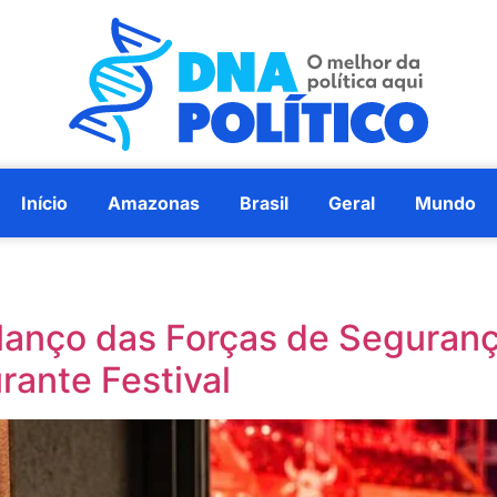
Início
Amazonas
Brasil
Geral
Mundo
alanço das Forças de Seguranç
rante Festival