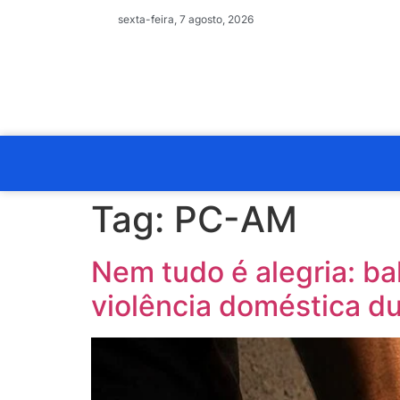
sexta-feira, 7 agosto, 2026
Tag:
PC-AM
Nem tudo é alegria: b
violência doméstica du