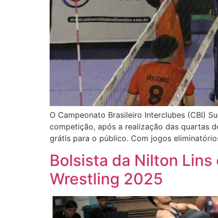
O Campeonato Brasileiro Interclubes (CBI) Su
competição, após a realização das quartas d
grátis para o público. Com jogos eliminatórios
Bolsista da Nilton Lins
Wrestling 2025