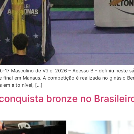
b-17 Masculino de Vôlei 2026 – Acesso B – definiu neste sá
e final em Manaus. A competição é realizada no ginásio B
 em alto nível, […]
 conquista bronze no Brasileir