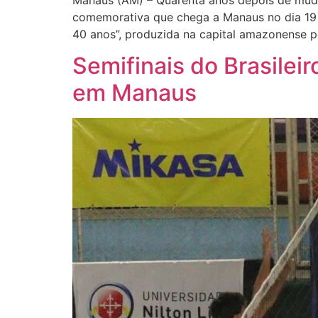
Manaus (AM) – Quarenta anos depois de mudar
comemorativa que chega a Manaus no dia 19 d
40 anos”, produzida na capital amazonense p
Semifinais do Brasile
em Manaus