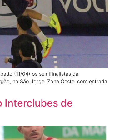
bado (11/04) os semifinalistas da
ergão, no São Jorge, Zona Oeste, com entrada
o Interclubes de