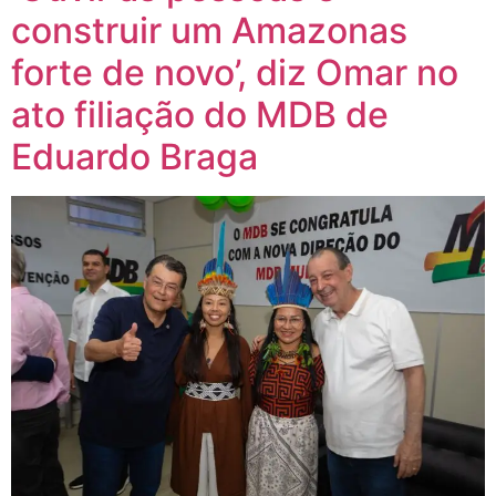
construir um Amazonas
forte de novo’, diz Omar no
ato filiação do MDB de
Eduardo Braga