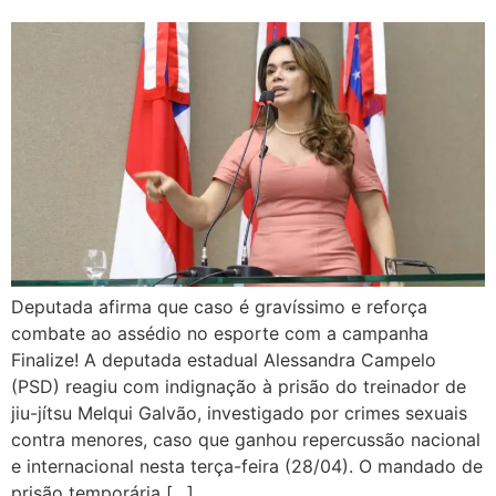
Deputada afirma que caso é gravíssimo e reforça
combate ao assédio no esporte com a campanha
Finalize! A deputada estadual Alessandra Campelo
(PSD) reagiu com indignação à prisão do treinador de
jiu-jítsu Melqui Galvão, investigado por crimes sexuais
contra menores, caso que ganhou repercussão nacional
e internacional nesta terça-feira (28/04). O mandado de
prisão temporária […]