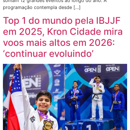
somam 12 grandes eventos ao longo do ano. A
programação contempla desde […]
Top 1 do mundo pela IBJJF
em 2025, Kron Cidade mira
voos mais altos em 2026:
‘continuar evoluindo’