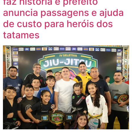
faz história e prefeito
anuncia passagens e ajuda
de custo para heróis dos
tatames