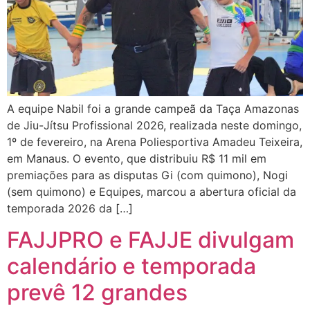
A equipe Nabil foi a grande campeã da Taça Amazonas
de Jiu-Jítsu Profissional 2026, realizada neste domingo,
1º de fevereiro, na Arena Poliesportiva Amadeu Teixeira,
em Manaus. O evento, que distribuiu R$ 11 mil em
premiações para as disputas Gi (com quimono), Nogi
(sem quimono) e Equipes, marcou a abertura oficial da
temporada 2026 da […]
FAJJPRO e FAJJE divulgam
calendário e temporada
prevê 12 grandes