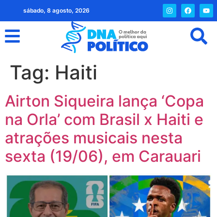
sábado, 8 agosto, 2026
Tag:
Haiti
Airton Siqueira lança ‘Copa
na Orla’ com Brasil x Haiti e
atrações musicais nesta
sexta (19/06), em Carauari