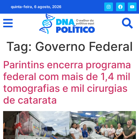
quinta-feira, 6 agosto, 2026
Tag:
Governo Federal
Parintins encerra programa
federal com mais de 1,4 mil
tomografias e mil cirurgias
de catarata