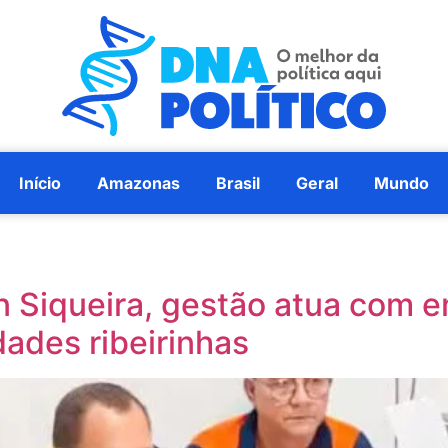
Início
Amazonas
Brasil
Geral
Mundo
 Siqueira, gestão atua com e
ades ribeirinhas