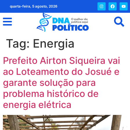
quarta-feira, 5 agosto, 2026
Tag:
Energia
Prefeito Airton Siqueira vai
ao Loteamento do Josué e
garante solução para
problema histórico de
energia elétrica