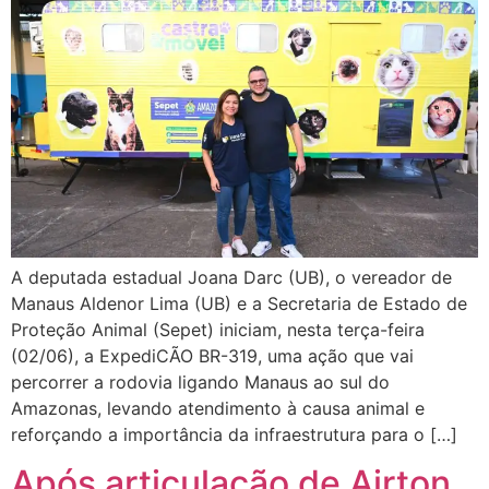
A deputada estadual Joana Darc (UB), o vereador de
Manaus Aldenor Lima (UB) e a Secretaria de Estado de
Proteção Animal (Sepet) iniciam, nesta terça-feira
(02/06), a ExpediCÃO BR-319, uma ação que vai
percorrer a rodovia ligando Manaus ao sul do
Amazonas, levando atendimento à causa animal e
reforçando a importância da infraestrutura para o […]
Após articulação de Airton