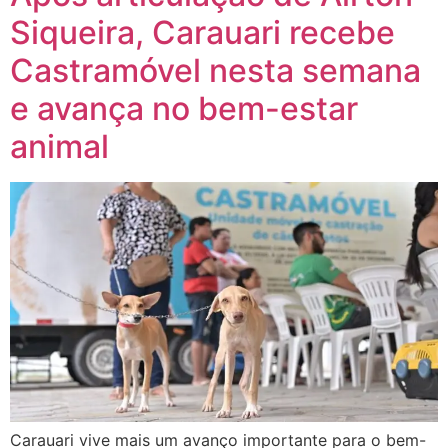
Siqueira, Carauari recebe
Castramóvel nesta semana
e avança no bem-estar
animal
Carauari vive mais um avanço importante para o bem-