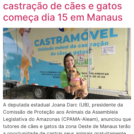
castração de cães e gatos
começa dia 15 em Manaus
A deputada estadual Joana Darc (UB), presidente da
Comissão de Proteção aos Animais da Assembleia
Legislativa do Amazonas (CPAMA-Aleam), anunciou que
tutores de cães e gatos da zona Oeste de Manaus terão
a oportunidade de castrar seus animais gratuitamente.