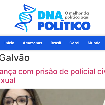
Início
Amazonas
Brasil
Geral
Mundo
 Galvão
nça com prisão de policial c
exual