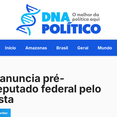
Início
Amazonas
Brasil
Geral
Mundo
anuncia pré-
eputado federal pelo
sta
witter