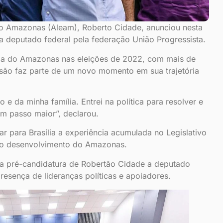
do Amazonas (Aleam), Roberto Cidade, anunciou nesta
 a deputado federal pela federação União Progressista.
ria do Amazonas nas eleições de 2022, com mais de
isão faz parte de um novo momento em sua trajetória
e da minha família. Entrei na política para resolver e
 passo maior”, declarou.
r para Brasília a experiência acumulada no Legislativo
ao desenvolvimento do Amazonas.
 a pré-candidatura de Robertão Cidade a deputado
esença de lideranças políticas e apoiadores.