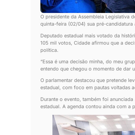
O presidente da Assembleia Legislativa 
quinta-feira (02/04) sua pré-candidatura
Deputado estadual mais votado da histó
105 mil votos, Cidade afirmou que a dec
política.
“Essa é uma decisão minha, do meu grupo 
entendo que chegou o momento de dar um
O parlamentar destacou que pretende leva
estadual, com foco em pautas voltadas 
Durante o evento, também foi anunciada
estadual. A agenda contou ainda com a pr