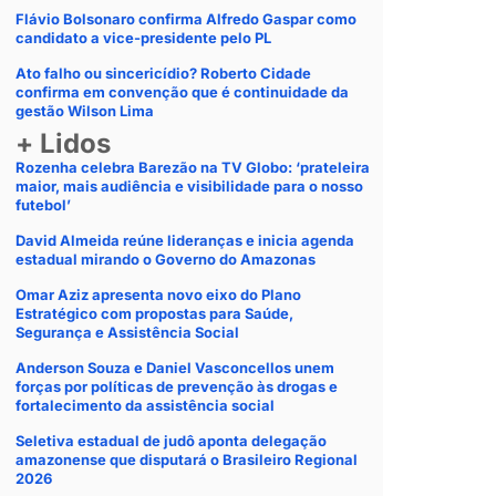
Flávio Bolsonaro confirma Alfredo Gaspar como
candidato a vice-presidente pelo PL
Ato falho ou sincericídio? Roberto Cidade
confirma em convenção que é continuidade da
gestão Wilson Lima
+ Lidos
Rozenha celebra Barezão na TV Globo: ‘prateleira
maior, mais audiência e visibilidade para o nosso
futebol’
David Almeida reúne lideranças e inicia agenda
estadual mirando o Governo do Amazonas
Omar Aziz apresenta novo eixo do Plano
Estratégico com propostas para Saúde,
Segurança e Assistência Social
Anderson Souza e Daniel Vasconcellos unem
forças por políticas de prevenção às drogas e
fortalecimento da assistência social
Seletiva estadual de judô aponta delegação
amazonense que disputará o Brasileiro Regional
2026