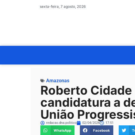
sexta-feira, 7 agosto, 2026
Amazonas
Roberto Cidade 
candidatura a d
União Progressi
redacao.dna.politico
02/04/2026
17:51
WhatsApp
Facebook
T