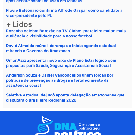
após debate sobre inclusão em Manaus
Flávio Bolsonaro confirma Alfredo Gaspar como candidato a
vice-presidente pelo PL
+ Lidos
Rozenha celebra Barezão na TV Globo: ‘prateleira maior, mais
audiência e visibilidade para o nosso futebol’
David Almeida reúne lideranças e inicia agenda estadual
mirando o Governo do Amazonas
Omar Aziz apresenta novo eixo do Plano Estratégico com
propostas para Saúde, Segurança e Assistência Social
Anderson Souza e Daniel Vasconcellos unem forças por
políticas de prevenção às drogas e fortalecimento da
assistência social
Seletiva estadual de judô aponta delegação amazonense que
disputará o Brasileiro Regional 2026