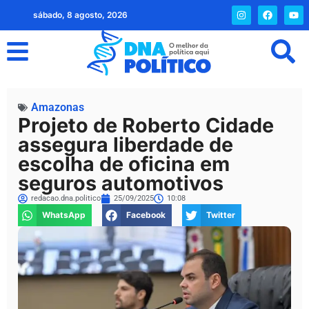
sábado, 8 agosto, 2026
Amazonas
Projeto de Roberto Cidade
assegura liberdade de
escolha de oficina em
seguros automotivos
redacao.dna.politico
25/09/2025
10:08
WhatsApp
Facebook
Twitter