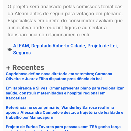
O projeto será analisado pelas comissões temáticas
da Aleam antes de seguir para votação em plenário.
Especialistas em direito do consumidor avaliam que
a iniciativa pode reduzir litígios e aumentar a
transparência no relacionamento entr
ALEAM
,
Deputado Roberto Cidade
,
Projeto de Lei
,
Seguros
+ Recentes
Caprichoso define nova diretoria em setembro; Carmona
Oliveira e Juarez Filho disputam presidência do boi
Em Itapiranga e Silves, Omar apresenta plano para regionalizar
saúde, construir maternidades e hospital regional em
Itacoatiara
Referência no setor primário, Wanderley Barroso reafirma
apoio a Alessandra Campelo e destaca trajetória de lealdade e
trabalho por Manacapuru
Projeto de Eurico Tavares para pessoas com TEA ganha força