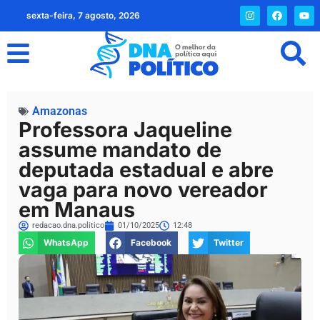
sexta-feira, 7 agosto, 2026
Amazonas
Professora Jaqueline
assume mandato de
deputada estadual e abre
vaga para novo vereador
em Manaus
redacao.dna.politico
01/10/2025
12:48
WhatsApp
Facebook
Twitter