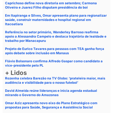
Caprichoso define nova diretoria em setembro; Carmona
Oliveira e Juarez Filho disputam presidência do boi
Em Itapiranga e Silves, Omar apresenta plano para regionalizar
saúde, construir maternidades e hospital regional em
Itacoatiara
Referência no setor primário, Wanderley Barroso reafirma
apoio a Alessandra Campelo e destaca trajetória de lealdade e
trabalho por Manacapuru
Projeto de Eurico Tavares para pessoas com TEA ganha força
após debate sobre inclusão em Manaus
Flávio Bolsonaro confirma Alfredo Gaspar como candidato a
vice-presidente pelo PL
+ Lidos
Rozenha celebra Barezão na TV Globo: ‘prateleira maior, mais
audiência e visibilidade para o nosso futebol’
David Almeida reúne lideranças e inicia agenda estadual
mirando o Governo do Amazonas
Omar Aziz apresenta novo eixo do Plano Estratégico com
propostas para Saúde, Segurança e Assistência Social