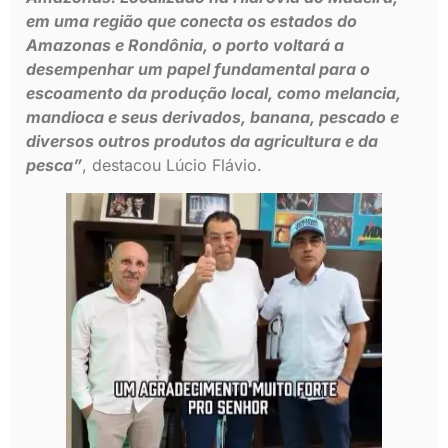
em uma região que conecta os estados do
Amazonas e Rondônia, o porto voltará a
desempenhar um papel fundamental para o
escoamento da produção local, como melancia,
mandioca e seus derivados, banana, pescado e
diversos outros produtos da agricultura e da
pesca”
, destacou Lúcio Flávio.