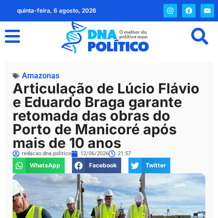
quinta-feira, 6 agosto, 2026
Amazonas
Articulação de Lúcio Flávio
e Eduardo Braga garante
retomada das obras do
Porto de Manicoré após
mais de 10 anos
redacao.dna.politico
12/06/2026
21:57
WhatsApp
Facebook
Twitter