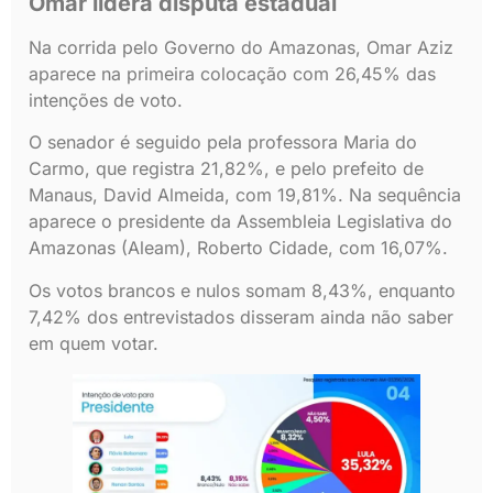
Omar lidera disputa estadual
Na corrida pelo Governo do Amazonas, Omar Aziz
aparece na primeira colocação com 26,45% das
intenções de voto.
O senador é seguido pela professora Maria do
Carmo, que registra 21,82%, e pelo prefeito de
Manaus, David Almeida, com 19,81%. Na sequência
aparece o presidente da Assembleia Legislativa do
Amazonas (Aleam), Roberto Cidade, com 16,07%.
Os votos brancos e nulos somam 8,43%, enquanto
7,42% dos entrevistados disseram ainda não saber
em quem votar.