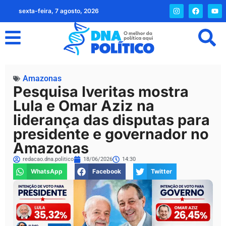
sexta-feira, 7 agosto, 2026
Amazonas
Pesquisa Iveritas mostra
Lula e Omar Aziz na
liderança das disputas para
presidente e governador no
Amazonas
redacao.dna.politico
18/06/2026
14:30
WhatsApp
Facebook
Twitter