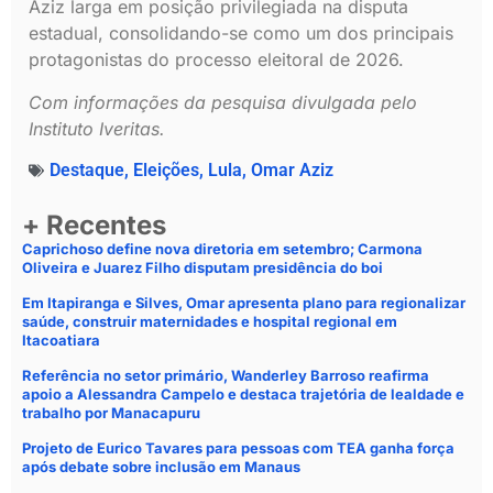
Aziz larga em posição privilegiada na disputa
estadual, consolidando-se como um dos principais
protagonistas do processo eleitoral de 2026.
Com informações da pesquisa divulgada pelo
Instituto Iveritas.
Destaque
,
Eleições
,
Lula
,
Omar Aziz
+ Recentes
Caprichoso define nova diretoria em setembro; Carmona
Oliveira e Juarez Filho disputam presidência do boi
Em Itapiranga e Silves, Omar apresenta plano para regionalizar
saúde, construir maternidades e hospital regional em
Itacoatiara
Referência no setor primário, Wanderley Barroso reafirma
apoio a Alessandra Campelo e destaca trajetória de lealdade e
trabalho por Manacapuru
Projeto de Eurico Tavares para pessoas com TEA ganha força
após debate sobre inclusão em Manaus