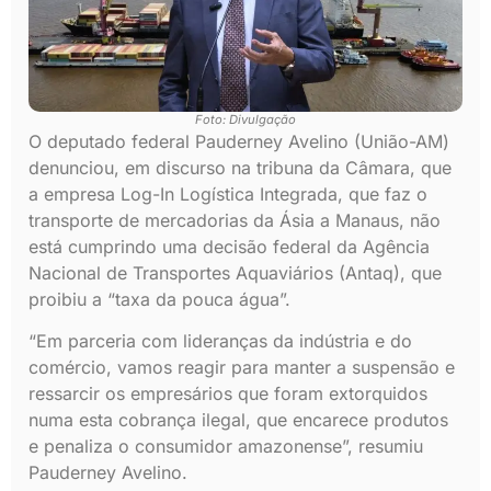
Foto: Divulgação
O deputado federal Pauderney Avelino (União-AM)
denunciou, em discurso na tribuna da Câmara, que
a empresa Log-In Logística Integrada, que faz o
transporte de mercadorias da Ásia a Manaus, não
está cumprindo uma decisão federal da Agência
Nacional de Transportes Aquaviários (Antaq), que
proibiu a “taxa da pouca água”.
“Em parceria com lideranças da indústria e do
comércio, vamos reagir para manter a suspensão e
ressarcir os empresários que foram extorquidos
numa esta cobrança ilegal, que encarece produtos
e penaliza o consumidor amazonense”, resumiu
Pauderney Avelino.