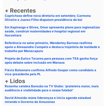
+ Recentes
Caprichoso define nova diretoria em setembro; Carmona
Oliveira e Juarez Filho disputam presidência do boi
Em Itapiranga e Silves, Omar apresenta plano para regionalizar
saúde, construir maternidades e hospital regional em
Itacoatiara
Referência no setor primário, Wanderley Barroso reafirma
apoio a Alessandra Campelo e destaca trajetória de lealdade e
trabalho por Manacapuru
Projeto de Eurico Tavares para pessoas com TEA ganha força
após debate sobre inclusão em Manaus
Flávio Bolsonaro confirma Alfredo Gaspar como candidato a
vice-presidente pelo PL
+ Lidos
Rozenha celebra Barezão na TV Globo: ‘prateleira maior, mais
audiência e visibilidade para o nosso futebol’
David Almeida reúne lideranças e inicia agenda estadual
mirando o Governo do Amazonas