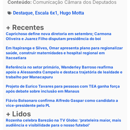
Conteúdo:
Comunicação Câmara dos Deputados
Destaque
,
Escala 6x1
,
Hugo Motta
+ Recentes
Caprichoso define nova diretoria em setembro; Carmona
Oliveira e Juarez Filho disputam presidência do boi
Em Itapiranga e Silves, Omar apresenta plano para regionalizar
saúde, construir maternidades e hospital regional em
Itacoatiara
Referência no setor primário, Wanderley Barroso reafirma
apoio a Alessandra Campelo e destaca trajetória de lealdade e
trabalho por Manacapuru
Projeto de Eurico Tavares para pessoas com TEA ganha força
após debate sobre inclusão em Manaus
Flávio Bolsonaro confirma Alfredo Gaspar como candidato a
vice-presidente pelo PL
+ Lidos
Rozenha celebra Barezão na TV Globo: ‘prateleira maior, mais
audiência e visibilidade para o nosso futebol’