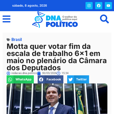
sábado, 8 agosto, 2026
Brasil
Motta quer votar fim da
escala de trabalho 6×1 em
maio no plenário da Câmara
dos Deputados
redacao.dna.politico
30/03/2026
15:34
WhatsApp
Facebook
Twitter