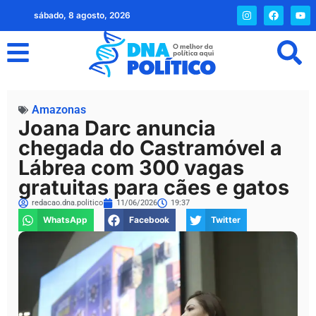
sábado, 8 agosto, 2026
Amazonas
Joana Darc anuncia
chegada do Castramóvel a
Lábrea com 300 vagas
gratuitas para cães e gatos
redacao.dna.politico
11/06/2026
19:37
WhatsApp
Facebook
Twitter