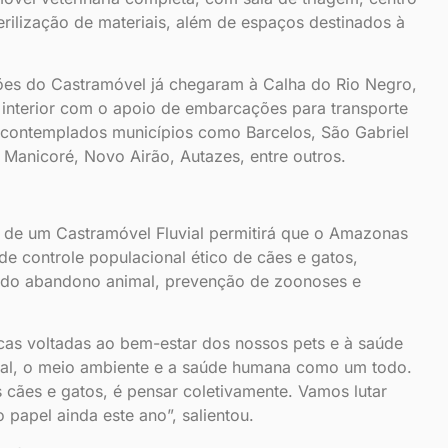
erilização de materiais, além de espaços destinados à
es do Castramóvel já chegaram à Calha do Rio Negro,
interior com o apoio de embarcações para transporte
 contemplados municípios como Barcelos, São Gabriel
 Manicoré, Novo Airão, Autazes, entre outros.
a de um Castramóvel Fluvial permitirá que o Amazonas
de controle populacional ético de cães e gatos,
o do abandono animal, prevenção de zoonoses e
licas voltadas ao bem-estar dos nossos pets e à saúde
al, o meio ambiente e a saúde humana como um todo.
 cães e gatos, é pensar coletivamente. Vamos lutar
 papel ainda este ano”, salientou.