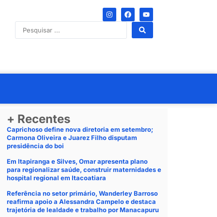
+ Recentes
Caprichoso define nova diretoria em setembro;
Carmona Oliveira e Juarez Filho disputam
presidência do boi
Em Itapiranga e Silves, Omar apresenta plano
para regionalizar saúde, construir maternidades e
hospital regional em Itacoatiara
Referência no setor primário, Wanderley Barroso
reafirma apoio a Alessandra Campelo e destaca
trajetória de lealdade e trabalho por Manacapuru