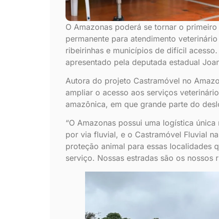
O Amazonas poderá se tornar o primeiro
permanente para atendimento veterinári
ribeirinhas e municípios de difícil acesso.
apresentado pela deputada estadual Joa
Autora do projeto Castramóvel no Amazo
ampliar o acesso aos serviços veterinário
amazônica, em que grande parte do desl
“O Amazonas possui uma logística únic
por via fluvial, e o Castramóvel Fluvial 
proteção animal para essas localidades q
serviço. Nossas estradas são os nossos r