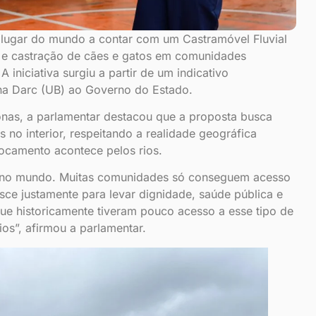
 lugar do mundo a contar com um Castramóvel Fluvial
o e castração de cães e gatos em comunidades
 A iniciativa surgiu a partir de um indicativo
na Darc (UB) ao Governo do Estado.
nas, a parlamentar destacou que a proposta busca
s no interior, respeitando a realidade geográfica
ocamento acontece pelos rios.
a no mundo. Muitas comunidades só conseguem acesso
nasce justamente para levar dignidade, saúde pública e
ue historicamente tiveram pouco acesso a esse tipo de
ios”, afirmou a parlamentar.