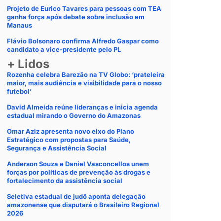
Projeto de Eurico Tavares para pessoas com TEA
ganha força após debate sobre inclusão em
Manaus
Flávio Bolsonaro confirma Alfredo Gaspar como
candidato a vice-presidente pelo PL
+ Lidos
Rozenha celebra Barezão na TV Globo: ‘prateleira
maior, mais audiência e visibilidade para o nosso
futebol’
David Almeida reúne lideranças e inicia agenda
estadual mirando o Governo do Amazonas
Omar Aziz apresenta novo eixo do Plano
Estratégico com propostas para Saúde,
Segurança e Assistência Social
Anderson Souza e Daniel Vasconcellos unem
forças por políticas de prevenção às drogas e
fortalecimento da assistência social
Seletiva estadual de judô aponta delegação
amazonense que disputará o Brasileiro Regional
2026