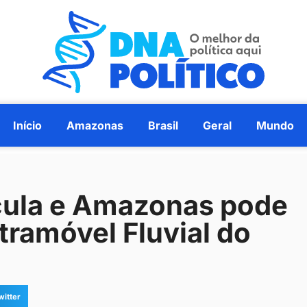
Início
Amazonas
Brasil
Geral
Mundo
icula e Amazonas pode
tramóvel Fluvial do
witter