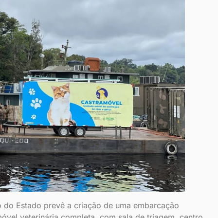
 do Estado prevê a criação de uma embarcação
vel veterinária completa, com sala de triagem, centro