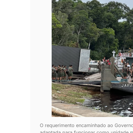
O requerimento encaminhado ao Governo
adaptada para funcionar como unidade mó