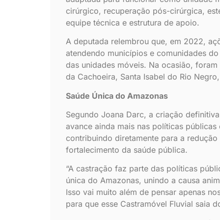
cirúrgico, recuperação pós-cirúrgica, est
equipe técnica e estrutura de apoio.
A deputada relembrou que, em 2022, açõ
atendendo municípios e comunidades do 
das unidades móveis. Na ocasião, foram
da Cachoeira, Santa Isabel do Rio Negro,
Saúde Única do Amazonas
Segundo Joana Darc, a criação definitiv
avance ainda mais nas políticas públicas 
contribuindo diretamente para a reduçã
fortalecimento da saúde pública.
“A castração faz parte das políticas púb
única do Amazonas, unindo a causa anim
Isso vai muito além de pensar apenas nos
para que esse Castramóvel Fluvial saia do