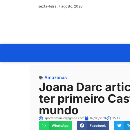
sexta-feira, 7 agosto, 2026
Amazonas
Joana Darc art
ter primeiro Cas
mundo
sportsemanuel@gmail.com
07/05/2026
15:17
WhatsApp
Facebook
T