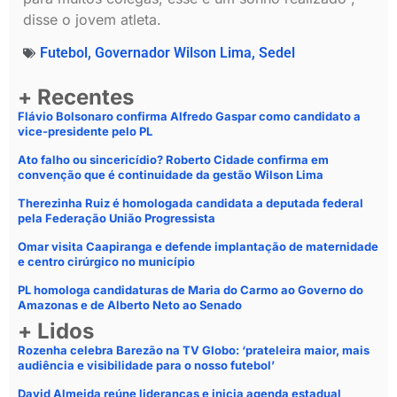
disse o jovem atleta.
Futebol
,
Governador Wilson Lima
,
Sedel
+ Recentes
Flávio Bolsonaro confirma Alfredo Gaspar como candidato a
vice-presidente pelo PL
Ato falho ou sincericídio? Roberto Cidade confirma em
convenção que é continuidade da gestão Wilson Lima
Therezinha Ruiz é homologada candidata a deputada federal
pela Federação União Progressista
Omar visita Caapiranga e defende implantação de maternidade
e centro cirúrgico no município
PL homologa candidaturas de Maria do Carmo ao Governo do
Amazonas e de Alberto Neto ao Senado
+ Lidos
Rozenha celebra Barezão na TV Globo: ‘prateleira maior, mais
audiência e visibilidade para o nosso futebol’
David Almeida reúne lideranças e inicia agenda estadual