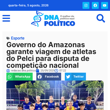
quarta-feira, 5 agosto, 2026
Esporte
Governo do Amazonas
garante viagem de atletas
do Pelci para disputa de
competição nacional
redacao.dna.politico
25/09/2025
07:22
WhatsApp
Facebook
Twitter