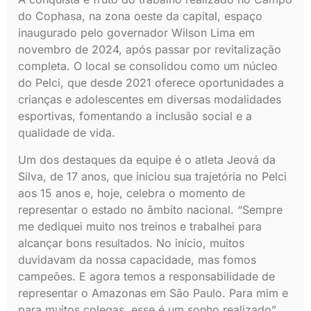
do Cophasa, na zona oeste da capital, espaço
inaugurado pelo governador Wilson Lima em
novembro de 2024, após passar por revitalização
completa. O local se consolidou como um núcleo
do Pelci, que desde 2021 oferece oportunidades a
crianças e adolescentes em diversas modalidades
esportivas, fomentando a inclusão social e a
qualidade de vida.
Um dos destaques da equipe é o atleta Jeová da
Silva, de 17 anos, que iniciou sua trajetória no Pelci
aos 15 anos e, hoje, celebra o momento de
representar o estado no âmbito nacional. “Sempre
me dediquei muito nos treinos e trabalhei para
alcançar bons resultados. No início, muitos
duvidavam da nossa capacidade, mas fomos
campeões. E agora temos a responsabilidade de
representar o Amazonas em São Paulo. Para mim e
para muitos colegas, esse é um sonho realizado”,