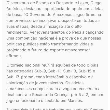
O secretário de Estado do Desporto e Lazer, Diego
Américo, destacou importância do apoio aos atletas
de base. “O Governo do Amazonas segue firme no
compromisso de incentivar o esporte em todas as
suas etapas, desde a iniciação até o alto
rendimento. Ver jovens talentos do Pelci alcançando
uma competição nacional é a prova de que nossas
políticas públicas estão transformando vidas e
projetando o futuro do esporte amazonense”,
afirmou.
O torneio nacional reunirá equipes de todo o país
nas categorias Sub-9, Sub-11, Sub-13, Sub-15 e
Sub-17, promovendo intercâmbio esportivo e a
valorização de jovens talentos. Os atletas
amazonenses conquistaram a vaga ao vencerem a
final contra o Recanto da Criança, por 5 a 2, em um
jogo emocionante disputado em Manaus.
A conquista é fruto do trabalho realizado no Campo