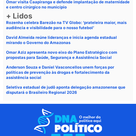
Omar visita Caapiranga e defende implantação de maternidade
e centro cirúrgico no município
+ Lidos
Rozenha celebra Barezão na TV Globo: ‘prateleira maior, mais
audiência e visibilidade para o nosso futebol’
David Almeida reúne lideranças e inicia agenda estadual
mirando o Governo do Amazonas
Omar Aziz apresenta novo eixo do Plano Estratégico com
propostas para Saúde, Segurança e Assistência Social
Anderson Souza e Daniel Vasconcellos unem forças por
políticas de prevenção às drogas e fortalecimento da
assistência social
Seletiva estadual de judô aponta delegação amazonense que
disputará o Brasileiro Regional 2026