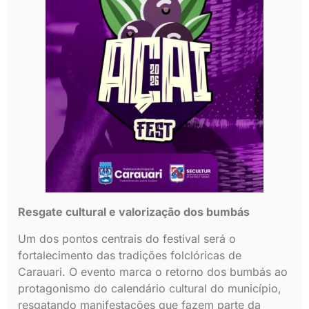
Resgate cultural e valorização dos bumbás
Um dos pontos centrais do festival será o
fortalecimento das tradições folclóricas de
Carauari. O evento marca o retorno dos bumbás ao
protagonismo do calendário cultural do município,
resgatando manifestações que fazem parte da