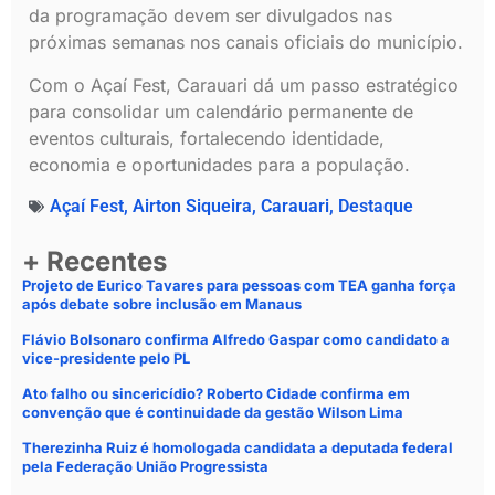
da programação devem ser divulgados nas
próximas semanas nos canais oficiais do município.
Com o Açaí Fest, Carauari dá um passo estratégico
para consolidar um calendário permanente de
eventos culturais, fortalecendo identidade,
economia e oportunidades para a população.
Açaí Fest
,
Airton Siqueira
,
Carauari
,
Destaque
+ Recentes
Projeto de Eurico Tavares para pessoas com TEA ganha força
após debate sobre inclusão em Manaus
Flávio Bolsonaro confirma Alfredo Gaspar como candidato a
vice-presidente pelo PL
Ato falho ou sincericídio? Roberto Cidade confirma em
convenção que é continuidade da gestão Wilson Lima
Therezinha Ruiz é homologada candidata a deputada federal
pela Federação União Progressista