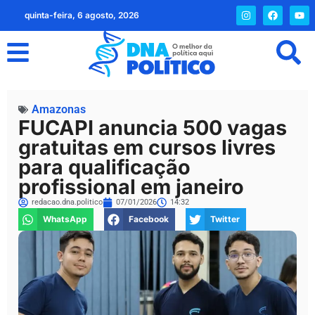
quinta-feira, 6 agosto, 2026
Amazonas
FUCAPI anuncia 500 vagas
gratuitas em cursos livres
para qualificação
profissional em janeiro
redacao.dna.politico
07/01/2026
14:32
WhatsApp
Facebook
Twitter