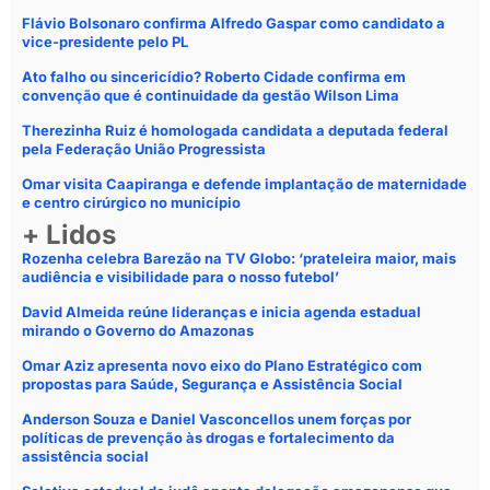
Flávio Bolsonaro confirma Alfredo Gaspar como candidato a
vice-presidente pelo PL
Ato falho ou sincericídio? Roberto Cidade confirma em
convenção que é continuidade da gestão Wilson Lima
Therezinha Ruiz é homologada candidata a deputada federal
pela Federação União Progressista
Omar visita Caapiranga e defende implantação de maternidade
e centro cirúrgico no município
+ Lidos
Rozenha celebra Barezão na TV Globo: ‘prateleira maior, mais
audiência e visibilidade para o nosso futebol’
David Almeida reúne lideranças e inicia agenda estadual
mirando o Governo do Amazonas
Omar Aziz apresenta novo eixo do Plano Estratégico com
propostas para Saúde, Segurança e Assistência Social
Anderson Souza e Daniel Vasconcellos unem forças por
políticas de prevenção às drogas e fortalecimento da
assistência social