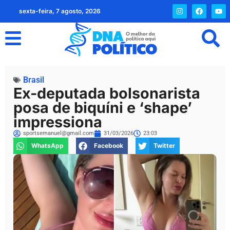
sexta-feira, 7 agosto, 2026
Brasil
Ex-deputada bolsonarista
posa de biquíni e ‘shape’
impressiona
sportsemanuel@gmail.com
31/03/2026
23:03
WhatsApp
Facebook
Twitter