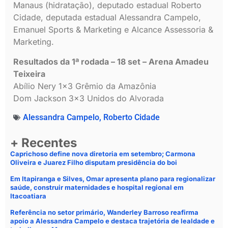
Manaus (hidratação), deputado estadual Roberto
Cidade, deputada estadual Alessandra Campelo,
Emanuel Sports & Marketing e Alcance Assessoria &
Marketing.
Resultados da 1ª rodada – 18 set – Arena Amadeu
Teixeira
Abílio Nery 1×3 Grêmio da Amazônia
Dom Jackson 3×3 Unidos do Alvorada
Alessandra Campelo
,
Roberto Cidade
+ Recentes
Caprichoso define nova diretoria em setembro; Carmona
Oliveira e Juarez Filho disputam presidência do boi
Em Itapiranga e Silves, Omar apresenta plano para regionalizar
saúde, construir maternidades e hospital regional em
Itacoatiara
Referência no setor primário, Wanderley Barroso reafirma
apoio a Alessandra Campelo e destaca trajetória de lealdade e