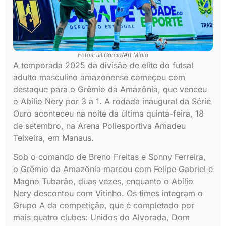
Fotos: Jil Garcia/Art Mídia
A temporada 2025 da divisão de elite do futsal
adulto masculino amazonense começou com
destaque para o Grêmio da Amazônia, que venceu
o Abílio Nery por 3 a 1. A rodada inaugural da Série
Ouro aconteceu na noite da última quinta-feira, 18
de setembro, na Arena Poliesportiva Amadeu
Teixeira, em Manaus.
Sob o comando de Breno Freitas e Sonny Ferreira,
o Grêmio da Amazônia marcou com Felipe Gabriel e
Magno Tubarão, duas vezes, enquanto o Abílio
Nery descontou com Vitinho. Os times integram o
Grupo A da competição, que é completado por
mais quatro clubes: Unidos do Alvorada, Dom