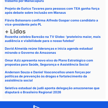
trabalho por Manacapuru
Projeto de Eurico Tavares para pessoas com TEA ganha força
após debate sobre inclusão em Manaus
Flávio Bolsonaro confirma Alfredo Gaspar como candidato a
vice-presidente pelo PL
+ Lidos
Rozenha celebra Barezão na TV Globo: ‘prateleira maior, mais
audiência e visibilidade para o nosso futebol’
David Almeida reúne lideranças e inicia agenda estadual
mirando o Governo do Amazonas
Omar Aziz apresenta novo eixo do Plano Estratégico com
propostas para Saúde, Segurança e Assistência Social
Anderson Souza e Daniel Vasconcellos unem forças por
políticas de prevenção às drogas e fortalecimento da
assistência social
Seletiva estadual de judô aponta delegação amazonense que
disputará o Brasileiro Regional 2026