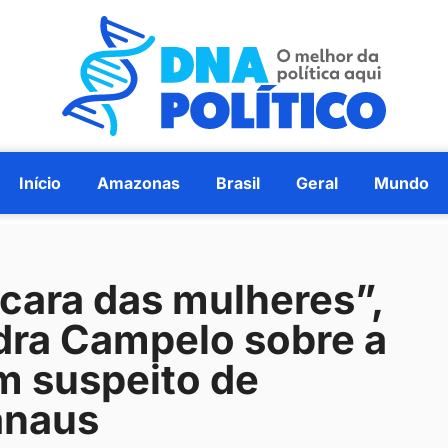
Início
Amazonas
Brasil
Geral
Mundo
cara das mulheres”,
dra Campelo sobre a
m suspeito de
anaus