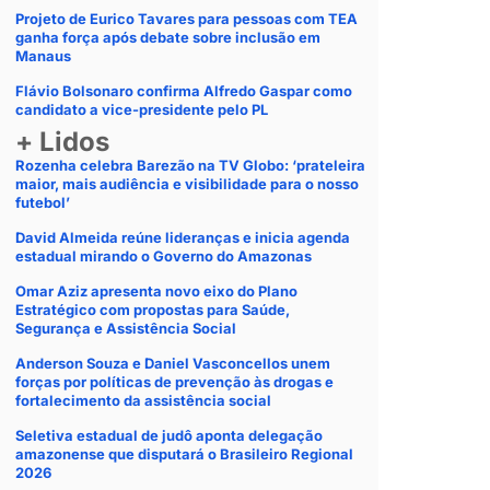
Projeto de Eurico Tavares para pessoas com TEA
ganha força após debate sobre inclusão em
Manaus
Flávio Bolsonaro confirma Alfredo Gaspar como
candidato a vice-presidente pelo PL
+ Lidos
Rozenha celebra Barezão na TV Globo: ‘prateleira
maior, mais audiência e visibilidade para o nosso
futebol’
David Almeida reúne lideranças e inicia agenda
estadual mirando o Governo do Amazonas
Omar Aziz apresenta novo eixo do Plano
Estratégico com propostas para Saúde,
Segurança e Assistência Social
Anderson Souza e Daniel Vasconcellos unem
forças por políticas de prevenção às drogas e
fortalecimento da assistência social
Seletiva estadual de judô aponta delegação
amazonense que disputará o Brasileiro Regional
2026