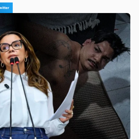
witter