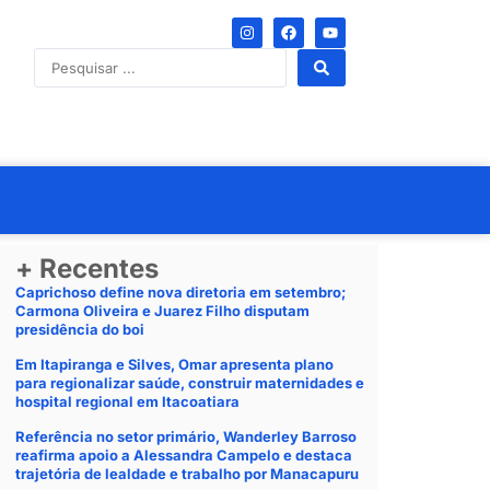
+ Recentes
Caprichoso define nova diretoria em setembro;
Carmona Oliveira e Juarez Filho disputam
presidência do boi
Em Itapiranga e Silves, Omar apresenta plano
para regionalizar saúde, construir maternidades e
hospital regional em Itacoatiara
Referência no setor primário, Wanderley Barroso
reafirma apoio a Alessandra Campelo e destaca
trajetória de lealdade e trabalho por Manacapuru