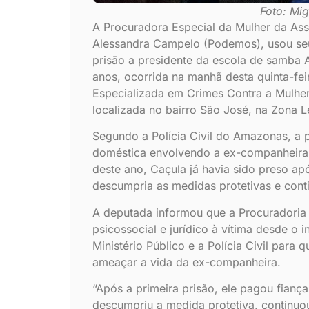
Foto: Mi
A Procuradora Especial da Mulher da Ass
Alessandra Campelo (Podemos), usou se
prisão a presidente da escola de samba A
anos, ocorrida na manhã desta quinta-fe
Especializada em Crimes Contra a Mulhe
localizada no bairro São José, na Zona 
Segundo a Polícia Civil do Amazonas, a p
doméstica envolvendo a ex-companheira 
deste ano, Caçula já havia sido preso ap
descumpria as medidas protetivas e cont
A deputada informou que a Procuradori
psicossocial e jurídico à vítima desde o i
Ministério Público e a Polícia Civil para 
ameaçar a vida da ex-companheira.
“Após a primeira prisão, ele pagou fiança 
descumpriu a medida protetiva, continu