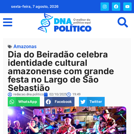
sexta-feira, 7 agosto, 2026
Amazonas
Dia do Beiradão celebra
identidade cultural
amazonense com grande
festa no Largo de São
Sebastião
redacao.dna.politico
02/10/2025
19:49
WhatsApp
Facebook
Twitter