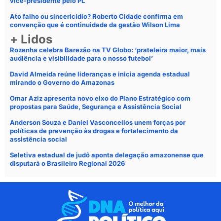
vice-presidente pelo PL
Ato falho ou sincericídio? Roberto Cidade confirma em
convenção que é continuidade da gestão Wilson Lima
+ Lidos
Rozenha celebra Barezão na TV Globo: ‘prateleira maior, mais
audiência e visibilidade para o nosso futebol’
David Almeida reúne lideranças e inicia agenda estadual
mirando o Governo do Amazonas
Omar Aziz apresenta novo eixo do Plano Estratégico com
propostas para Saúde, Segurança e Assistência Social
Anderson Souza e Daniel Vasconcellos unem forças por
políticas de prevenção às drogas e fortalecimento da
assistência social
Seletiva estadual de judô aponta delegação amazonense que
disputará o Brasileiro Regional 2026