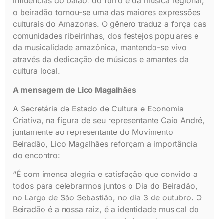
influências do baião, do forró e da música regional,
o beiradão tornou-se uma das maiores expressões
culturais do Amazonas. O gênero traduz a força das
comunidades ribeirinhas, dos festejos populares e
da musicalidade amazônica, mantendo-se vivo
através da dedicação de músicos e amantes da
cultura local.
A mensagem de Lico Magalhães
A Secretária de Estado de Cultura e Economia
Criativa, na figura de seu representante Caio André,
juntamente ao representante do Movimento
Beiradão, Lico Magalhães reforçam a importância
do encontro:
“É com imensa alegria e satisfação que convido a
todos para celebrarmos juntos o Dia do Beiradão,
no Largo de São Sebastião, no dia 3 de outubro. O
Beiradão é a nossa raiz, é a identidade musical do