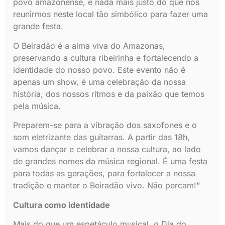
povo amazonense, e nada mais justo do que nos
reunirmos neste local tão simbólico para fazer uma
grande festa.
O Beiradão é a alma viva do Amazonas,
preservando a cultura ribeirinha e fortalecendo a
identidade do nosso povo. Este evento não é
apenas um show, é uma celebração da nossa
história, dos nossos ritmos e da paixão que temos
pela música.
Preparem-se para a vibração dos saxofones e o
som eletrizante das guitarras. A partir das 18h,
vamos dançar e celebrar a nossa cultura, ao lado
de grandes nomes da música regional. É uma festa
para todas as gerações, para fortalecer a nossa
tradição e manter o Beiradão vivo. Não percam!”
Cultura como identidade
Mais do que um espetáculo musical, o Dia do