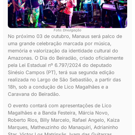
Foto: Divulgação
No próximo 03 de outubro, Manaus será palco de
uma grande celebração marcada por música,
memória e valorização da identidade cultural do
Amazonas. O Dia do Beiradão, criado oficialmente
pela Lei Estadual nº 6.797/2024 do deputado
Sinésio Campos (PT), terá sua segunda edição
realizada no Largo de São Sebastião, a partir das
18h, sob a condução de Lico Magalhães e a
Caravana do Beiradão.
O evento contará com apresentações de Lico
Magalhães e a Banda Festeira, Márcia Novo,
Roberto Rios, Billy Marcelo, Rafael Angelo, Kaiza
Marques, Matheuzinho do Manaquiri, Adrianinho
Star, Victor Los Matrinxãs, Ivam das Guitarras,