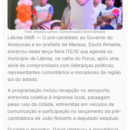
Foto: Dhyeizo Lemos / Comunicação David Almeida
Lábrea (AM) — O pré-candidato ao Governo do
Amazonas e ex-prefeito de Manaus, David Almeida,
encerrou nesta terça-feira (12/5) sua agenda no
município de Lábrea, na calha do Purus, após uma
série de compromissos com lideranças políticas,
representantes comunitários e moradores da região
sul do estado.
A programação incluiu recepção no aeroporto,
entrevista coletiva à imprensa local, passagem
pelas ruas da cidade, entrevistas em veículos de
comunicação e participação no lançamento da pré-
candidatura de João Roberto a deputado estadual.
Durante o encontro, David destacou a importância