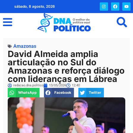
sábado, 8 agosto, 2026
Amazonas
David Almeida amplia
articulação no Sul do
Amazonas e reforça diálogo
com lideranças em Lábrea
redacao.dna.politico
13/05/2026
12:40
WhatsApp
Facebook
Twitter