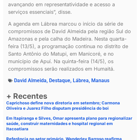
avançando em representatividade e acesso a
serviços essenciais”, disse.
A agenda em Lábrea marcou o início da série de
compromissos de David Almeida pela região Sul do
Amazonas e pela calha do Madeira. Nesta quarta-
feira (13/5), a programação continua no distrito de
Santo Antônio do Matupi, em Manicoré, e no
município de Apuí. Na quinta-feira (14/5), os
compromissos serão realizados em Humaitá.
David Almeida
,
Destaque
,
Lábrea
,
Manaus
+ Recentes
Caprichoso define nova diretoria em setembro; Carmona
Oliveira e Juarez Filho disputam presidência do boi
Em Itapiranga e Silves, Omar apresenta plano para regionalizar
saúde, construir maternidades e hospital regional em
Itacoatiara
Referência no setor primário, Wanderley Barroso reafirma