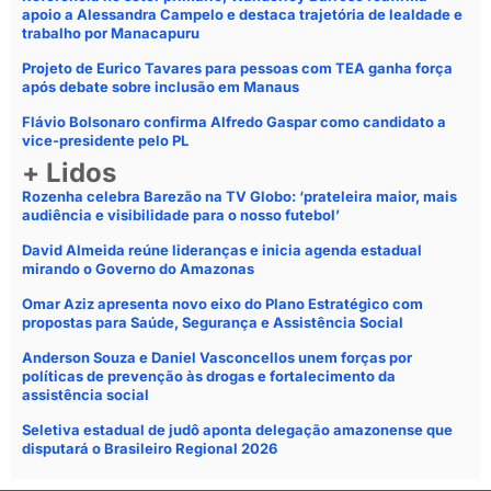
apoio a Alessandra Campelo e destaca trajetória de lealdade e
trabalho por Manacapuru
Projeto de Eurico Tavares para pessoas com TEA ganha força
após debate sobre inclusão em Manaus
Flávio Bolsonaro confirma Alfredo Gaspar como candidato a
vice-presidente pelo PL
+ Lidos
Rozenha celebra Barezão na TV Globo: ‘prateleira maior, mais
audiência e visibilidade para o nosso futebol’
David Almeida reúne lideranças e inicia agenda estadual
mirando o Governo do Amazonas
Omar Aziz apresenta novo eixo do Plano Estratégico com
propostas para Saúde, Segurança e Assistência Social
Anderson Souza e Daniel Vasconcellos unem forças por
políticas de prevenção às drogas e fortalecimento da
assistência social
Seletiva estadual de judô aponta delegação amazonense que
disputará o Brasileiro Regional 2026