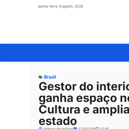
quinta-feira, 6 agosto, 2026
Brasil
Gestor do inter
ganha espaço no
Cultura e ampli
estado
redacao.dna.politico
11/05/2026
12:49