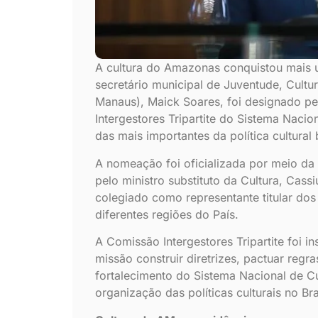
A cultura do Amazonas conquistou mais u
secretário municipal de Juventude, Cultu
Manaus), Maick Soares, foi designado pe
Intergestores Tripartite do Sistema Naci
das mais importantes da política cultural b
A nomeação foi oficializada por meio da 
pelo ministro substituto da Cultura, Cass
colegiado como representante titular dos 
diferentes regiões do País.
A Comissão Intergestores Tripartite foi 
missão construir diretrizes, pactuar reg
fortalecimento do Sistema Nacional de Cu
organização das políticas culturais no Bra