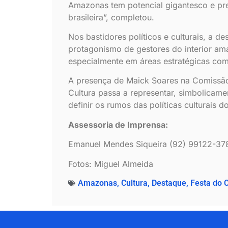
Amazonas tem potencial gigantesco e pre
brasileira”, completou.
Nos bastidores políticos e culturais, a 
protagonismo de gestores do interior am
especialmente em áreas estratégicas como
A presença de Maick Soares na Comissão 
Cultura passa a representar, simbolicam
definir os rumos das políticas culturais 
Assessoria de Imprensa:
Emanuel Mendes Siqueira (92) 99122-37
Fotos: Miguel Almeida
Amazonas
,
Cultura
,
Destaque
,
Festa do 