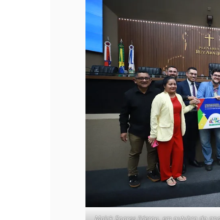
Maick Soares liderou, em outubro do an