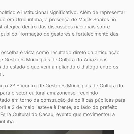
ítico e institucional significativo. Além de representar
ido em Urucurituba, a presença de Maick Soares no
tratégica dentro das discussões nacionais sobre
o público, formação de gestores e fortalecimento das
escolha é vista como resultado direto da articulação
de Gestores Municipais de Cultura do Amazonas,
s do estado e que vem ampliando o diálogo entre os
l.
u o 2º Encontro de Gestores Municipais de Cultura do
para o setor cultural amazonense, reunindo
tado em torno da construção de políticas públicas para
ril e 2 de maio, esteve à frente, ao lado do prefeito
 Feira Cultural do Cacau, evento que movimentou a
rituba.