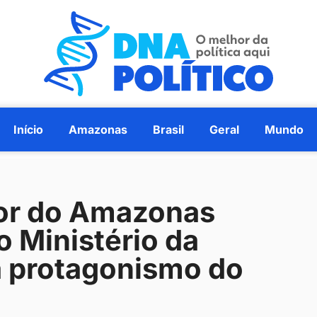
Início
Amazonas
Brasil
Geral
Mundo
ior do Amazonas
 Ministério da
a protagonismo do