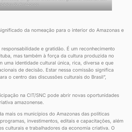
icípios do Amazonas
significado da nomeação para o interior do Amazonas e
 responsabilidade e gratidão. É um reconhecimento
ituba, mas também à força da cultura produzida no
 uma identidade cultural única, rica, diversa e que
cionais de decisão. Estar nessa comissão significa
ra o centro das discussões culturais do Brasil”,
ticipação na CIT/SNC pode abrir novas oportunidades
criativa amazonense.
da mais os municípios do Amazonas das políticas
 programas, investimentos, editais e capacitações, além
es culturais e trabalhadores da economia criativa. O