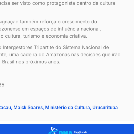
cisa ser visto como protagonista dentro da cultura
designação também reforça o crescimento do
azonense em espaços de influência nacional,
 cultura, turismo e economia criativa.
Intergestores Tripartite do Sistema Nacional de
ente, uma cadeira do Amazonas nas decisões que irão
do Brasil nos próximos anos.
85
Cacau
,
Maick Soares
,
Ministério da Cultura
,
Urucurituba