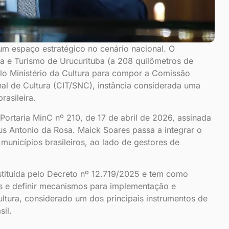
m espaço estratégico no cenário nacional. O
ra e Turismo de Urucurituba (a 208 quilômetros de
lo Ministério da Cultura para compor a Comissão
onal de Cultura (CIT/SNC), instância considerada uma
rasileira.
Portaria MinC nº 210, de 17 de abril de 2026, assinada
ius Antonio da Rosa. Maick Soares passa a integrar o
municípios brasileiros, ao lado de gestores de
instituída pelo Decreto nº 12.719/2025 e tem como
ras e definir mecanismos para implementação e
ltura, considerado um dos principais instrumentos de
sil.