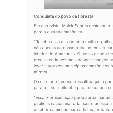
mun
Conquista do povo da floresta
Em entrevista, Maick Soares destacou o 
para a cultura amazônica.
“Recebo essa missão com muito orgulho,
não apenas ao nosso trabalho em Urucur
interior do Amazonas. O nosso estado tem
precisa cada vez mais ocupar espaços na
levar a voz dos municípios amazônicos pa
afirmou.
O secretário também ressaltou que a par
para o setor cultural e para a economia 
“Essa representação pode aproximar ain
públicas nacionais, fortalecer o acesso a
de abrir caminhos para artistas, produtor