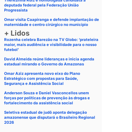
Therezinha Ruiz é homologada candidata a
deputada federal pela Federação União
Progressista
Omar visita Caapiranga e defende implantação de
maternidade e centro cirúrgico no município
+ Lidos
Rozenha celebra Barezão na TV Globo: ‘prateleira
maior, mais audiência e visibilidade para o nosso
futebol’
David Almeida reúne lideranças e inicia agenda
estadual mirando o Governo do Amazonas
Omar Aziz apresenta novo eixo do Plano
Estratégico com propostas para Saúde,
Segurança e Assistência Social
Anderson Souza e Daniel Vasconcellos unem
forças por políticas de prevenção às drogas e
fortalecimento da assistência social
Seletiva estadual de judô aponta delegação
amazonense que disputará o Brasileiro Regional
2026