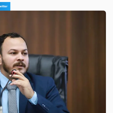
witter