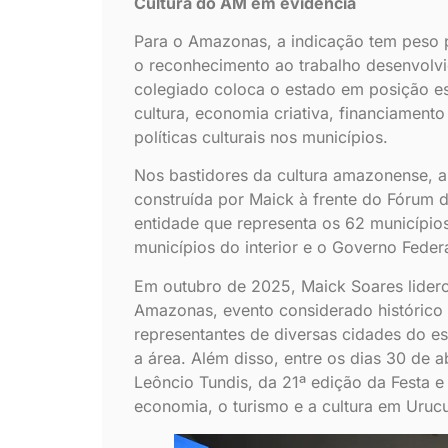
Cultura do AM em evidência
Para o Amazonas, a indicação tem peso pol
o reconhecimento ao trabalho desenvolv
colegiado coloca o estado em posição es
cultura, economia criativa, financiament
políticas culturais nos municípios.
Nos bastidores da cultura amazonense, a 
construída por Maick à frente do Fórum 
entidade que representa os 62 município
municípios do interior e o Governo Federa
Em outubro de 2025, Maick Soares lidero
Amazonas, evento considerado histórico 
representantes de diversas cidades do es
a área. Além disso, entre os dias 30 de ab
Leôncio Tundis, da 21ª edição da Festa e
economia, o turismo e a cultura em Urucu