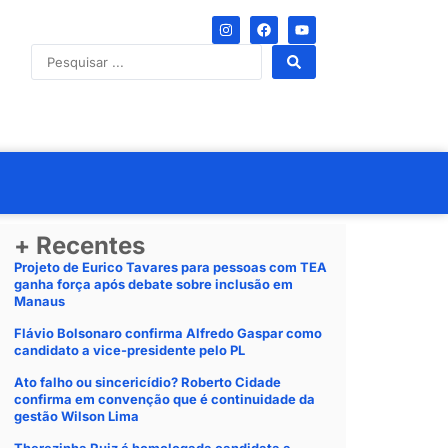
+ Recentes
Projeto de Eurico Tavares para pessoas com TEA
ganha força após debate sobre inclusão em
Manaus
Flávio Bolsonaro confirma Alfredo Gaspar como
candidato a vice-presidente pelo PL
Ato falho ou sincericídio? Roberto Cidade
confirma em convenção que é continuidade da
gestão Wilson Lima