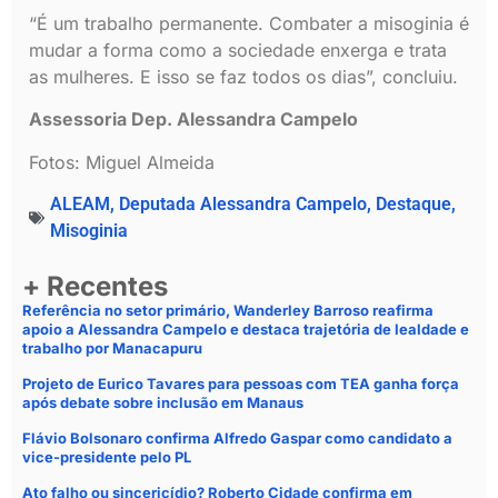
“É um trabalho permanente. Combater a misoginia é
mudar a forma como a sociedade enxerga e trata
as mulheres. E isso se faz todos os dias”, concluiu.
Assessoria Dep. Alessandra Campelo
Fotos: Miguel Almeida
ALEAM
,
Deputada Alessandra Campelo
,
Destaque
,
Misoginia
+ Recentes
Referência no setor primário, Wanderley Barroso reafirma
apoio a Alessandra Campelo e destaca trajetória de lealdade e
trabalho por Manacapuru
Projeto de Eurico Tavares para pessoas com TEA ganha força
após debate sobre inclusão em Manaus
Flávio Bolsonaro confirma Alfredo Gaspar como candidato a
vice-presidente pelo PL
Ato falho ou sincericídio? Roberto Cidade confirma em