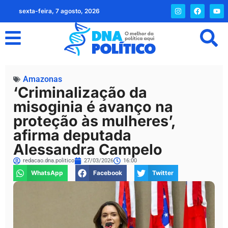
sexta-feira, 7 agosto, 2026
Amazonas
‘Criminalização da
misoginia é avanço na
proteção às mulheres’,
afirma deputada
Alessandra Campelo
redacao.dna.politico
27/03/2026
16:00
WhatsApp
Facebook
Twitter