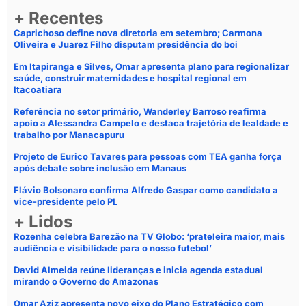
+ Recentes
Caprichoso define nova diretoria em setembro; Carmona
Oliveira e Juarez Filho disputam presidência do boi
Em Itapiranga e Silves, Omar apresenta plano para regionalizar
saúde, construir maternidades e hospital regional em
Itacoatiara
Referência no setor primário, Wanderley Barroso reafirma
apoio a Alessandra Campelo e destaca trajetória de lealdade e
trabalho por Manacapuru
Projeto de Eurico Tavares para pessoas com TEA ganha força
após debate sobre inclusão em Manaus
Flávio Bolsonaro confirma Alfredo Gaspar como candidato a
vice-presidente pelo PL
+ Lidos
Rozenha celebra Barezão na TV Globo: ‘prateleira maior, mais
audiência e visibilidade para o nosso futebol’
David Almeida reúne lideranças e inicia agenda estadual
mirando o Governo do Amazonas
Omar Aziz apresenta novo eixo do Plano Estratégico com