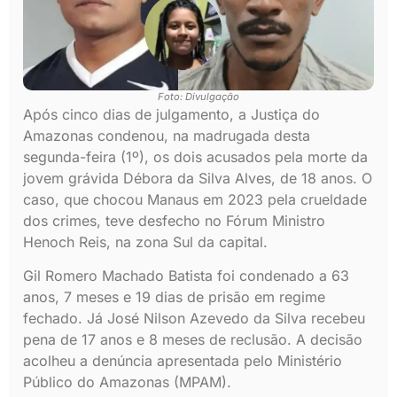
Foto: Divulgação
Após cinco dias de julgamento, a Justiça do
Amazonas condenou, na madrugada desta
segunda-feira (1º), os dois acusados pela morte da
jovem grávida Débora da Silva Alves, de 18 anos. O
caso, que chocou Manaus em 2023 pela crueldade
dos crimes, teve desfecho no Fórum Ministro
Henoch Reis, na zona Sul da capital.
Gil Romero Machado Batista foi condenado a 63
anos, 7 meses e 19 dias de prisão em regime
fechado. Já José Nilson Azevedo da Silva recebeu
pena de 17 anos e 8 meses de reclusão. A decisão
acolheu a denúncia apresentada pelo Ministério
Público do Amazonas (MPAM).