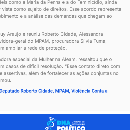
eis como a Maria da Penha e a do Feminicídio, ainda
r vista como sujeito de direitos. Esse acordo representa
cebimento e a análise das demandas que chegam ao
Ruy Araújo e reuniu Roberto Cidade, Alessandra
idora-geral do MPAM, procuradora Sílvia Tuma,
em ampliar a rede de proteção.
ora especial da Mulher na Aleam, ressaltou que o
em casos de difícil resolução. “Esse contato direto com
 assertivas, além de fortalecer as ações conjuntas no
irmou.
Deputado Roberto Cidade
,
MPAM
,
Violência Conta a