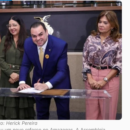
to: Herick Pereira
nhou um novo reforço no Amazonas. A Assembleia