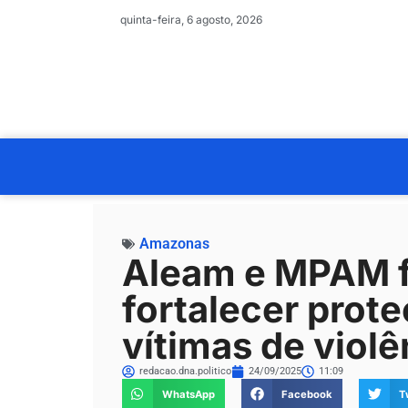
quinta-feira, 6 agosto, 2026
Amazonas
Aleam e MPAM f
fortalecer prot
vítimas de viol
redacao.dna.politico
24/09/2025
11:09
WhatsApp
Facebook
T