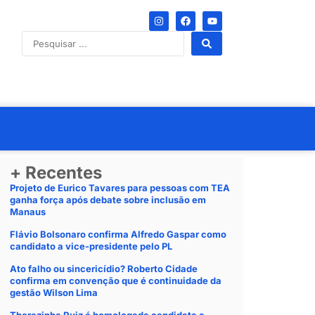
+ Recentes
Projeto de Eurico Tavares para pessoas com TEA
ganha força após debate sobre inclusão em
Manaus
Flávio Bolsonaro confirma Alfredo Gaspar como
candidato a vice-presidente pelo PL
Ato falho ou sincericídio? Roberto Cidade
confirma em convenção que é continuidade da
gestão Wilson Lima