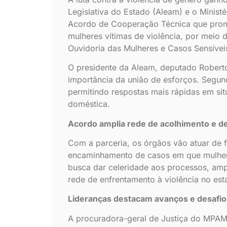
Legislativa do Estado (Aleam) e o Mini
Acordo de Cooperação Técnica que promet
mulheres vítimas de violência, por meio 
Ouvidoria das Mulheres e Casos Sensíve
O presidente da Aleam, deputado Roberto 
importância da união de esforços. Segund
permitindo respostas mais rápidas em sit
doméstica.
Acordo amplia rede de acolhimento e d
Com a parceria, os órgãos vão atuar de
encaminhamento de casos em que mulhere
busca dar celeridade aos processos, ampl
rede de enfrentamento à violência no est
Lideranças destacam avanços e desafio
A procuradora-geral de Justiça do MPAM