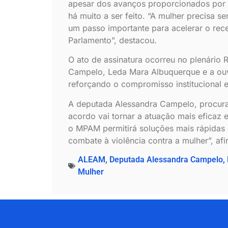
apesar dos avanços proporcionados por l
há muito a ser feito. “A mulher precisa se
um passo importante para acelerar o re
Parlamento”, destacou.
O ato de assinatura ocorreu no plenário 
Campelo, Leda Mara Albuquerque e a ouv
reforçando o compromisso institucional 
A deputada Alessandra Campelo, procurad
acordo vai tornar a atuação mais eficaz 
o MPAM permitirá soluções mais rápidas e
combate à violência contra a mulher”, af
ALEAM
,
Deputada Alessandra Campelo
,
Mulher