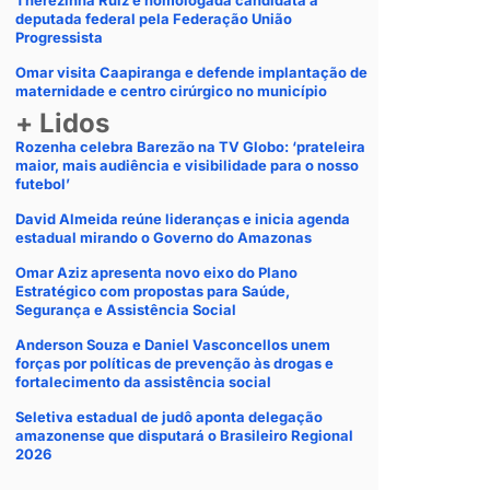
Therezinha Ruiz é homologada candidata a
deputada federal pela Federação União
Progressista
Omar visita Caapiranga e defende implantação de
maternidade e centro cirúrgico no município
+ Lidos
Rozenha celebra Barezão na TV Globo: ‘prateleira
maior, mais audiência e visibilidade para o nosso
futebol’
David Almeida reúne lideranças e inicia agenda
estadual mirando o Governo do Amazonas
Omar Aziz apresenta novo eixo do Plano
Estratégico com propostas para Saúde,
Segurança e Assistência Social
Anderson Souza e Daniel Vasconcellos unem
forças por políticas de prevenção às drogas e
fortalecimento da assistência social
Seletiva estadual de judô aponta delegação
amazonense que disputará o Brasileiro Regional
2026