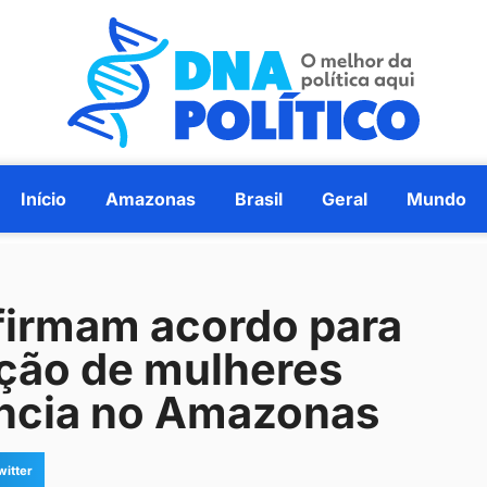
Início
Amazonas
Brasil
Geral
Mundo
irmam acordo para
eção de mulheres
ência no Amazonas
witter