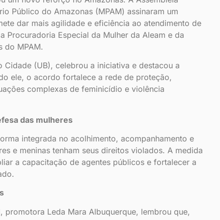
stério Público do Amazonas (MPAM) assinaram um
e dar mais agilidade e eficiência ao atendimento de
da Procuradoria Especial da Mulher da Aleam e da
is do MPAM.
Cidade (UB), celebrou a iniciativa e destacou a
o ele, o acordo fortalece a rede de proteção,
uações complexas de feminicídio e violência
efesa das mulheres
 forma integrada no acolhimento, acompanhamento e
s e meninas tenham seus direitos violados. A medida
iar a capacitação de agentes públicos e fortalecer a
ado.
s
, promotora Leda Mara Albuquerque, lembrou que,