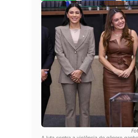
Fo
A luta contra a violência de gênero ga