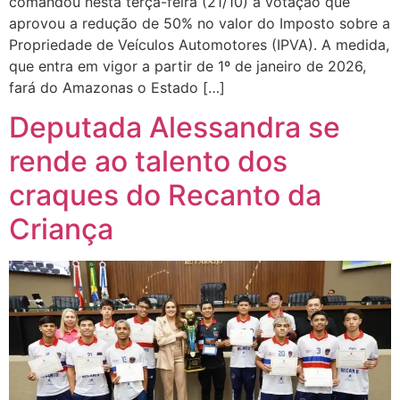
comandou nesta terça-feira (21/10) a votação que
aprovou a redução de 50% no valor do Imposto sobre a
Propriedade de Veículos Automotores (IPVA). A medida,
que entra em vigor a partir de 1º de janeiro de 2026,
fará do Amazonas o Estado […]
Deputada Alessandra se
rende ao talento dos
craques do Recanto da
Criança