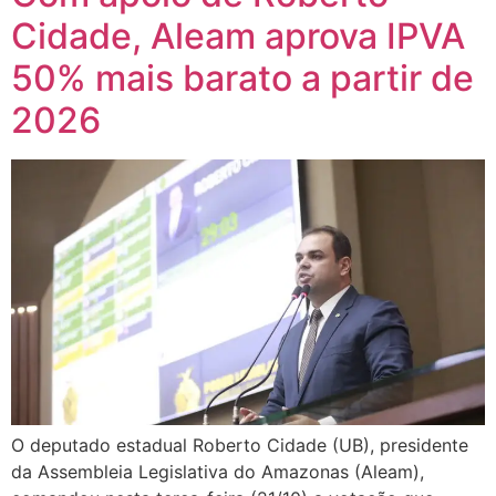
Cidade, Aleam aprova IPVA
50% mais barato a partir de
2026
O deputado estadual Roberto Cidade (UB), presidente
da Assembleia Legislativa do Amazonas (Aleam),